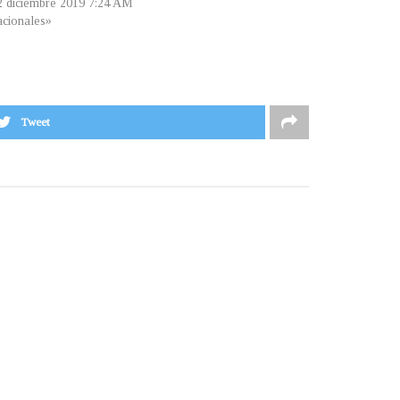
 2 diciembre 2019 7:24 AM
cionales»
Tweet