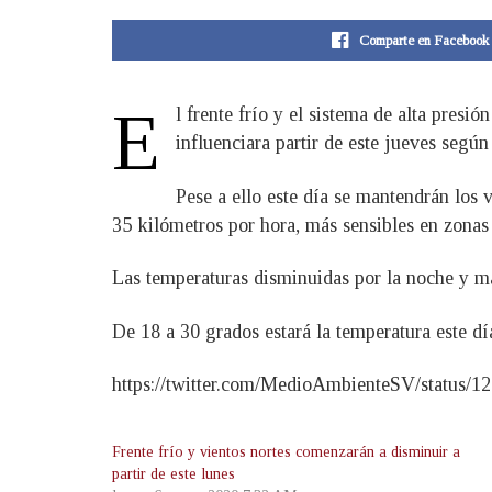
Comparte en Facebook
E
l frente frío y el sistema de alta pres
influenciara partir de este jueves segú
Pese a ello este día se mantendrán los 
35 kilómetros por hora, más sensibles en zonas
Las temperaturas disminuidas por la noche y m
De 18 a 30 grados estará la temperatura este día
https://twitter.com/MedioAmbienteSV/status/
Frente frío y vientos nortes comenzarán a disminuir a
partir de este lunes