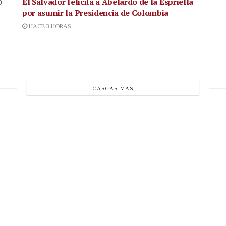
El Salvador felicita a Abelardo de la Espriella
ó
por asumir la Presidencia de Colombia
HACE 3 HORAS
CARGAR MÁS