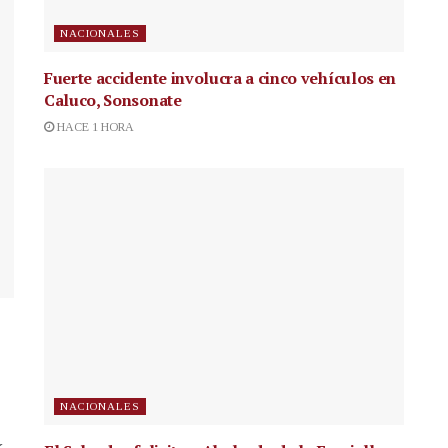
NACIONALES
Fuerte accidente involucra a cinco vehículos en
Caluco, Sonsonate
HACE 1 HORA
NACIONALES