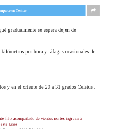
mparte en Twitter
r qué gradualmente se espera dejen de
5 kilómetros por hora y ráfagas ocasionales de
dos y en el oriente de 20 a 31 grados Celsius .
nte frío acompañado de vientos nortes ingresará
 este lunes