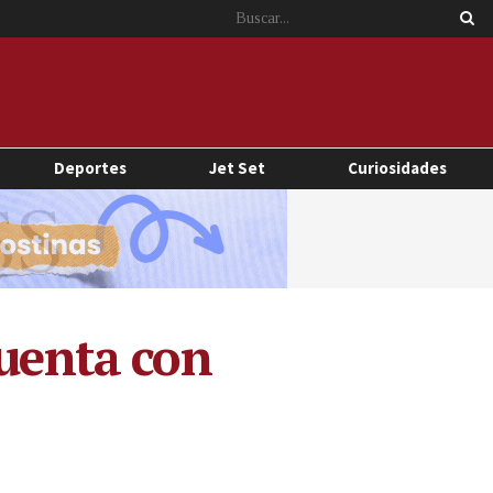
Deportes
Jet Set
Curiosidades
cuenta con