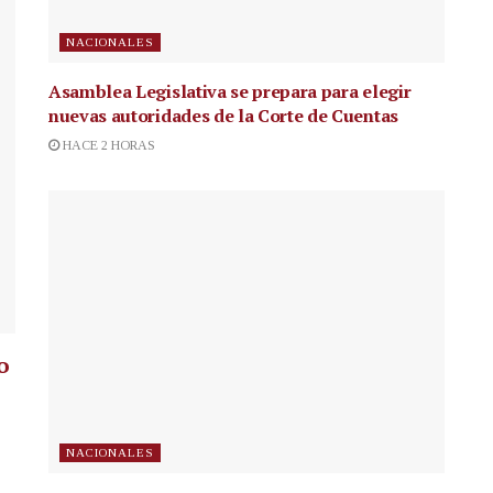
NACIONALES
Asamblea Legislativa se prepara para elegir
nuevas autoridades de la Corte de Cuentas
HACE 2 HORAS
o
NACIONALES