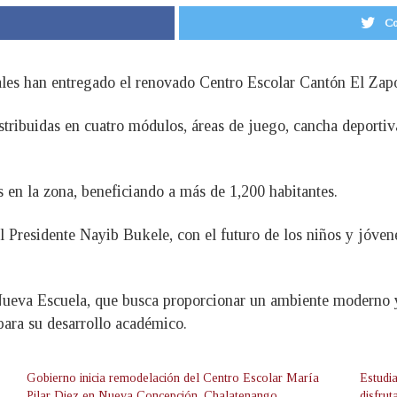
Co
les han entregado el renovado Centro Escolar Cantón El Zap
stribuidas en cuatro módulos, áreas de juego, cancha deportiv
 en la zona, beneficiando a más de 1,200 habitantes.
 Presidente Nayib Bukele, con el futuro de los niños y jóven
ueva Escuela, que busca proporcionar un ambiente moderno y
para su desarrollo académico.
Gobierno inicia remodelación del Centro Escolar María
Estudi
Pilar Diez en Nueva Concepción, Chalatenango
disfru