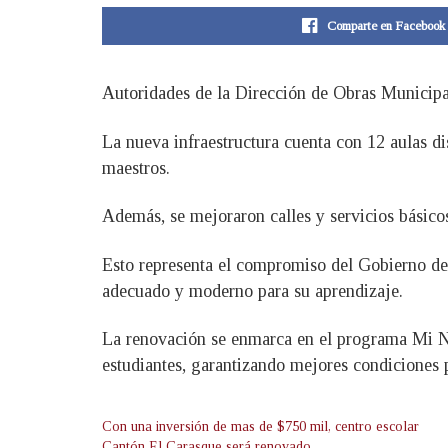
Comparte en Facebook
Autoridades de la Dirección de Obras Municipa
La nueva infraestructura cuenta con 12 aulas di
maestros.
Además, se mejoraron calles y servicios básicos
Esto representa el compromiso del Gobierno del
adecuado y moderno para su aprendizaje.
La renovación se enmarca en el programa Mi N
estudiantes, garantizando mejores condiciones 
Con una inversión de mas de $750 mil, centro escolar
Cantón El Carasque será renovado