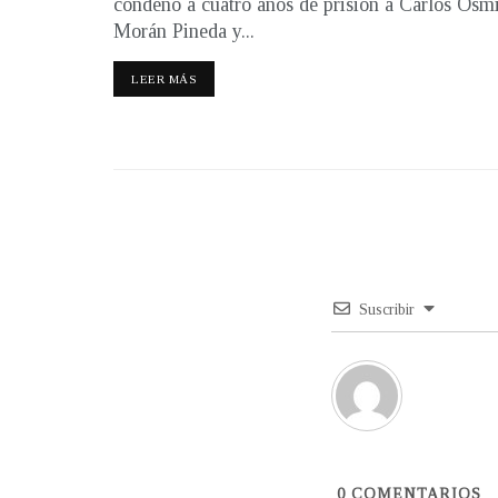
condenó a cuatro años de prisión a Carlos Osm
Morán Pineda y...
LEER MÁS
Suscribir
0
COMENTARIOS