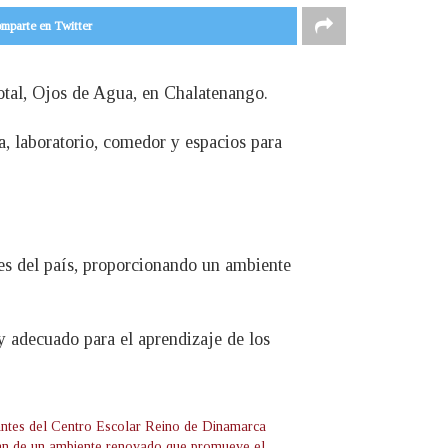
mparte en Twitter
otal, Ojos de Agua, en Chalatenango.
a, laboratorio, comedor y espacios para
es del país, proporcionando un ambiente
 adecuado para el aprendizaje de los
antes del Centro Escolar Reino de Dinamarca
tan de un ambiente renovado que promueve el