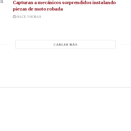
in
Capturan a mecánicos sorprendidos instalando
piezas de moto robada
HACE 3 HORAS
CARGAR MÁS