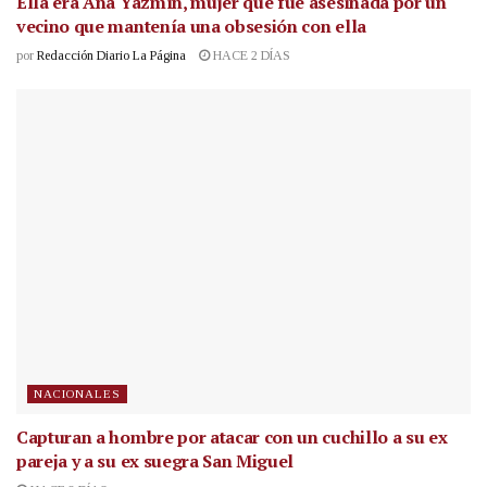
Ella era Ana Yazmín, mujer que fue asesinada por un
vecino que mantenía una obsesión con ella
por
Redacción Diario La Página
HACE 2 DÍAS
NACIONALES
Capturan a hombre por atacar con un cuchillo a su ex
pareja y a su ex suegra San Miguel