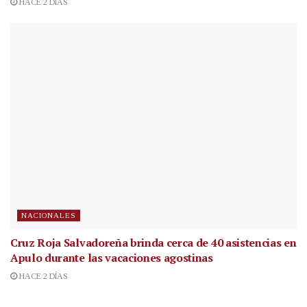
HACE 2 DÍAS
NACIONALES
Cruz Roja Salvadoreña brinda cerca de 40 asistencias en
Apulo durante las vacaciones agostinas
HACE 2 DÍAS