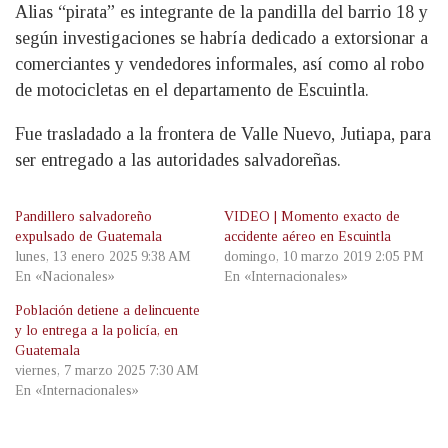
Alias “pirata” es integrante de la pandilla del barrio 18 y
según investigaciones se habría dedicado a extorsionar a
comerciantes y vendedores informales, así como al robo
de motocicletas en el departamento de Escuintla.
Fue trasladado a la frontera de Valle Nuevo, Jutiapa, para
ser entregado a las autoridades salvadoreñas.
Pandillero salvadoreño
VIDEO | Momento exacto de
expulsado de Guatemala
accidente aéreo en Escuintla
lunes, 13 enero 2025 9:38 AM
domingo, 10 marzo 2019 2:05 PM
En «Nacionales»
En «Internacionales»
Población detiene a delincuente
y lo entrega a la policía, en
Guatemala
viernes, 7 marzo 2025 7:30 AM
En «Internacionales»