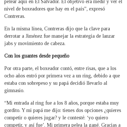
pelear aquí en El Salvador. El objetivo era medir y ver el
nivel de boxeadores que hay en el país”, expresó
Contreras.
En la misma línea, Contreras dijo que la clave para
derrotar a Jiménez fue manejar la estrategia de lanzar
jabs y movimiento de cabeza.
Con los guantes desde pequeño
Por otra parte, el boxeador contó, entre risas, que a los
ocho años entró por primera vez a un ring, debido a que
estaba con sobrepeso y su papá decidió llevarlo al
gimnasio.
“Mi entrada al ring fue a los 8 años, porque estaba muy
gordito. Y mi papá me dijo: tienes dos opciones ¿quieres
competir o quieres jugar? y le contesté: ‘yo quiero
competir, y así fue’. Mi primera pelea la gané. Gracias a