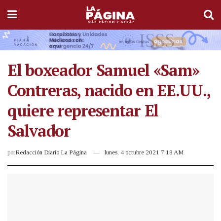
El boxeador Samuel «Sam»
Contreras, nacido en EE.UU.,
quiere representar El
Salvador
por
Redacción Diario La Página
lunes, 4 octubre 2021 7:18 AM