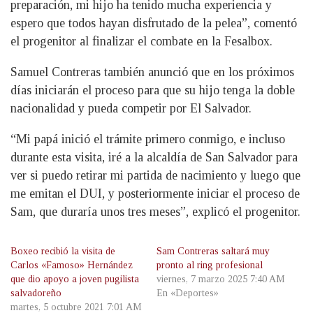
preparación, mi hijo ha tenido mucha experiencia y
espero que todos hayan disfrutado de la pelea”, comentó
el progenitor al finalizar el combate en la Fesalbox.
Samuel Contreras también anunció que en los próximos
días iniciarán el proceso para que su hijo tenga la doble
nacionalidad y pueda competir por El Salvador.
“Mi papá inició el trámite primero conmigo, e incluso
durante esta visita, iré a la alcaldía de San Salvador para
ver si puedo retirar mi partida de nacimiento y luego que
me emitan el DUI, y posteriormente iniciar el proceso de
Sam, que duraría unos tres meses”, explicó el progenitor.
Boxeo recibió la visita de
Sam Contreras saltará muy
Carlos «Famoso» Hernández
pronto al ring profesional
que dio apoyo a joven pugilista
viernes, 7 marzo 2025 7:40 AM
salvadoreño
En «Deportes»
martes, 5 octubre 2021 7:01 AM