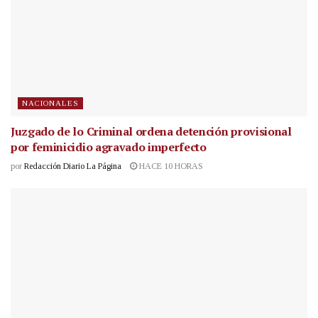
NACIONALES
Juzgado de lo Criminal ordena detención provisional
por feminicidio agravado imperfecto
por
Redacción Diario La Página
HACE 10 HORAS