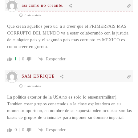
asi como no creanle.
6 años atrás
Que crean aquellos pero ud. a a creer que el PRIMERPAIS MAS
CORRUPTO DEL MUNDO va a estar colaborando con la justicia
de cualquier pais y el segundo pais mas corrupto es MEXICO es
como creer en gorrita.
1
0
Responder
SAM ENRIQUE
6 años atrás
La politica exterior de la USA no es solo lo ensenar(militar).
Tambien crear grupos conectados a la clase explotadora en su
momento oportuno, en nombre de su supuesta «democracia» son las
bases de grupos de criminales para imponer su dominio imperial
0
0
Responder