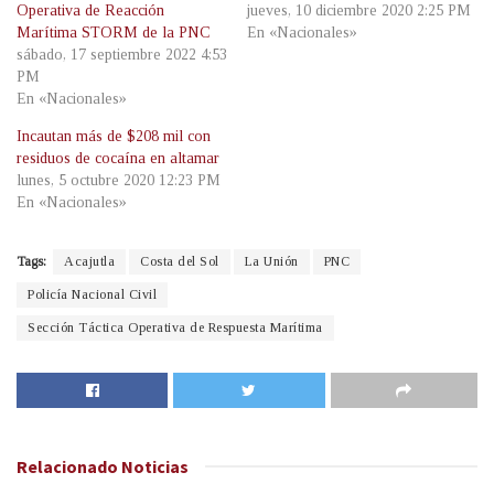
Operativa de Reacción
jueves, 10 diciembre 2020 2:25 PM
Marítima STORM de la PNC
En «Nacionales»
sábado, 17 septiembre 2022 4:53
PM
En «Nacionales»
Incautan más de $208 mil con
residuos de cocaína en altamar
lunes, 5 octubre 2020 12:23 PM
En «Nacionales»
Tags:
Acajutla
Costa del Sol
La Unión
PNC
Policía Nacional Civil
Sección Táctica Operativa de Respuesta Marítima
Relacionado
Noticias