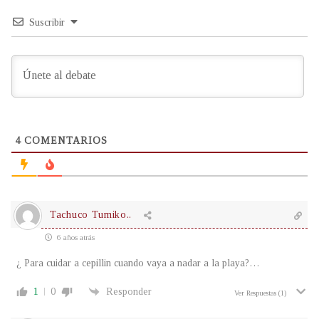
Suscribir
4
COMENTARIOS
Tachuco Tumiko..
6 años atrás
¿ Para cuidar a cepillin cuando vaya a nadar a la playa?…
1
0
Responder
Ver Respuestas
(1)