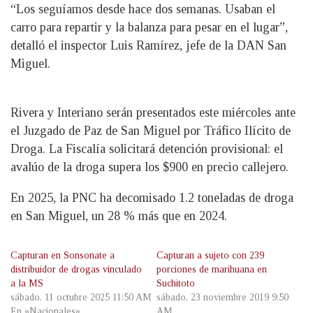
“Los seguíamos desde hace dos semanas. Usaban el
carro para repartir y la balanza para pesar en el lugar”,
detalló el inspector Luis Ramírez, jefe de la DAN San
Miguel.
Rivera y Interiano serán presentados este miércoles ante
el Juzgado de Paz de San Miguel por Tráfico Ilícito de
Droga. La Fiscalía solicitará detención provisional: el
avalúo de la droga supera los $900 en precio callejero.
En 2025, la PNC ha decomisado 1.2 toneladas de droga
en San Miguel, un 28 % más que en 2024.
Capturan en Sonsonate a
Capturan a sujeto con 239
distribuidor de drogas vinculado
porciones de marihuana en
a la MS
Suchitoto
sábado, 11 octubre 2025 11:50 AM
sábado, 23 noviembre 2019 9:50
En «Nacionales»
AM