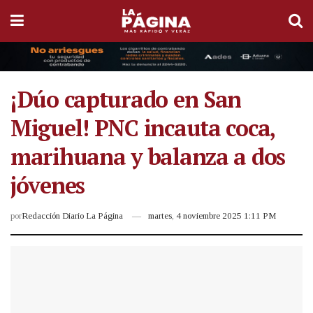
¡Dúo capturado en San
Miguel! PNC incauta coca,
marihuana y balanza a dos
jóvenes
por
Redacción Diario La Página
martes, 4 noviembre 2025 1:11 PM