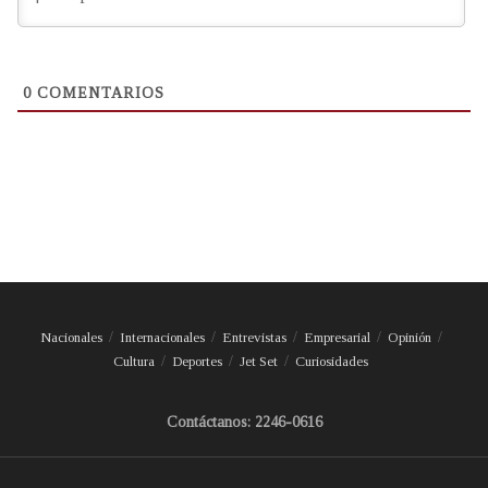
0
COMENTARIOS
Nacionales
Internacionales
Entrevistas
Empresarial
Opinión
Cultura
Deportes
Jet Set
Curiosidades
Contáctanos: 2246-0616