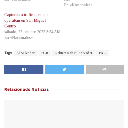
En «Nacionales»
Capturan a traficantes que
operaban en San Miguel
Centro
sábado, 25 octubre 2025 8:54 AM
En «Nacionales»
Tags:
El Salvador
FGR
Gobierno de El Salvador
PNC
Relacionado
Noticias