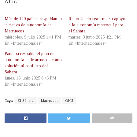
África.
Más de 120 países respaldan la
Reino Unido reafirma su apoyo
iniciativa de autonomía de
a la autonomía marroquí para
Marruecos
el Sáhara
miércoles, 9 julio 2025 1:41 PM
martes, 3 junio 2025 4:21 PM
En «Internacionales»
En «Internacionales»
Panamá respalda el plan de
autonomía de Marruecos como
solución al conflicto del
Sahara
lunes, 16 junio 2025 8:46 PM
En «Internacionales»
Tags:
El Sáhara
Marruecos
ONU