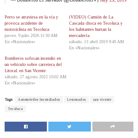
Perro se atraviesa en la vía y
(VIDEO) Camión de La
provoca accidente de
Cascada choca en Tecoluca y
motociclista en Tecoluca
los habitantes hurtan la
jueves, 9 julio 2026 11:30 AM
mercadería
En «Nacionales»
sábado, 13 abril 2019 9:45 AM
En «Nacionales»
Bomberos sofocan incendio en
un vehículo sobre carretera del
Litoral, en San Vicente
sábado, 27 agosto 2022 10:02 AM
En «Nacionales»
Tags:
Automóviles Incendiados
Lesionados
san vicente
Tecoluca