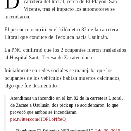
D
carretera del litoral, cerca de El Playón, San
Vicente, tras el impacto los automotores se
incendiaron.
El percance ocurrió en el kilómetro 82 de la carretera
Litoral que conduce de Tecoluca hacia Usulután.
La PNC confirmó que los 2 ocupantes fueron trasladados
al Hospital Santa Teresa de Zacatecoluca.
Inicialmente en redes sociales se manejaba que los
ocupantes de los vehículos habían muertos calcinados,
algo que fue desmentido.
Atendimos un incendio en el km 82 de la carretera Litoral,
de Zacate a Usulután, dos pick up se accidentaron, lo que
provocó que ambos se incendiaran.
pic.twitter.com/HDPLoNfteQ
— Bomberos El Salvador (@BomberosSV)
July 29, 2019