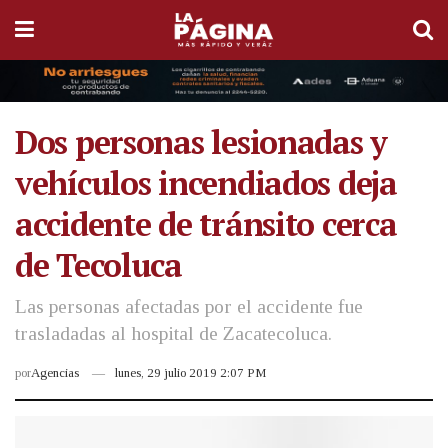
Dos personas lesionadas y
vehículos incendiados deja
accidente de tránsito cerca
de Tecoluca
Las personas afectadas por el accidente fue
trasladadas al hospital de Zacatecoluca.
por
Agencias
lunes, 29 julio 2019 2:07 PM