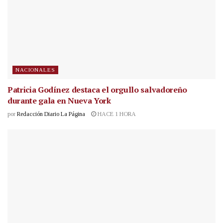
NACIONALES
Patricia Godínez destaca el orgullo salvadoreño
durante gala en Nueva York
por
Redacción Diario La Página
HACE 1 HORA