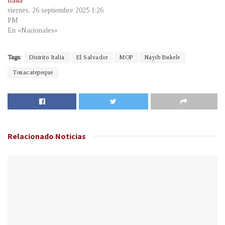
Italia
viernes, 26 septiembre 2025 1:26
PM
En «Nacionales»
Tags:
Distrito Italia
El Salvador
MOP
Nayib Bukele
Tonacatepeque
Relacionado
Noticias