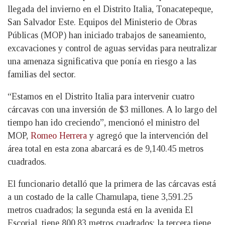
llegada del invierno en el Distrito Italia, Tonacatepeque,
San Salvador Este. Equipos del Ministerio de Obras
Públicas (MOP) han iniciado trabajos de saneamiento,
excavaciones y control de aguas servidas para neutralizar
una amenaza significativa que ponía en riesgo a las
familias del sector.
“Estamos en el Distrito Italia para intervenir cuatro
cárcavas con una inversión de $3 millones. A lo largo del
tiempo han ido creciendo”, mencionó el ministro del
MOP,
Romeo Herrera
y agregó que la intervención del
área total en esta zona abarcará es de 9,140.45 metros
cuadrados.
El funcionario detalló que la primera de las cárcavas está
a un costado de la calle Chamulapa, tiene 3,591.25
metros cuadrados; la segunda está en la avenida El
Escorial, tiene 800.83 metros cuadrados; la tercera tiene