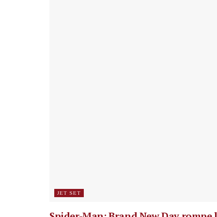
JET SET
Spider-Man: Brand New Day rompe 