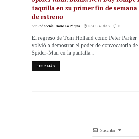
taquilla en su primer fin de semana
de estreno
por
Redacción Diario La Página
HACE 4 DÍAS
0
El regreso de Tom Holland como Peter Parker
volvió a demostrar el poder de convocatoria de
Spider-Man en la pantalla...
LEER MÁS
Suscribir