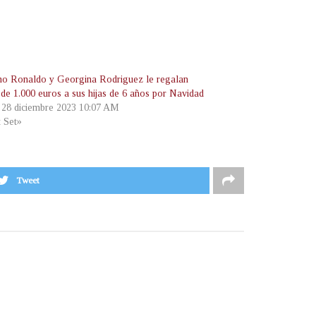
ano Ronaldo y Georgina Rodriguez le regalan
 de 1.000 euros a sus hijas de 6 años por Navidad
, 28 diciembre 2023 10:07 AM
t Set»
Tweet