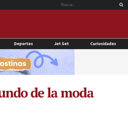
Deportes
Jet Set
Curiosidades
 mundo de la moda