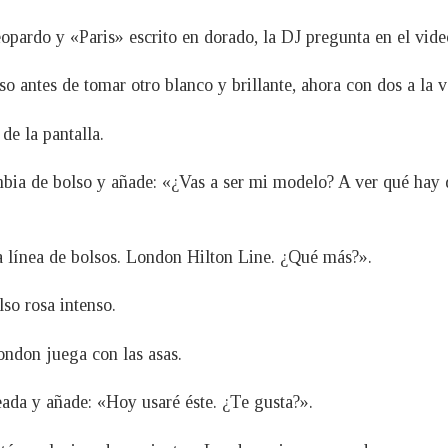
opardo y «Paris» escrito en dorado, la DJ pregunta en el vide
 antes de tomar otro blanco y brillante, ahora con dos a la v
de la pantalla.
bia de bolso y añade: «¿Vas a ser mi modelo? A ver qué hay d
pia línea de bolsos. London Hilton Line. ¿Qué más?».
lso rosa intenso.
ondon juega con las asas.
ada y añade: «Hoy usaré éste. ¿Te gusta?».