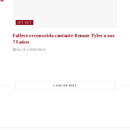
JET SET
Fallece reconocida cantante
Bonnie Tyler a sus
75 años
HACE 4 SEMANAS
CARGAR MÁS