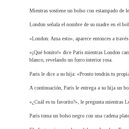
Mientras sostiene un bolso con estampado de le
London señala el nombre de su madre en el bolso
«London: Ama esto», aparece entonces a través 
«¡Qué bonito!» dice Paris mientras London cam
blanco, revelando un forro interior rosa.
Paris le dice a su hija: «Pronto tendrás tu pro
A continuación, Paris le entrega a su hija un bo
«¿Cuál es tu favorito?», le pregunta mientras L
Paris toma un bolso negro con una cadena plate