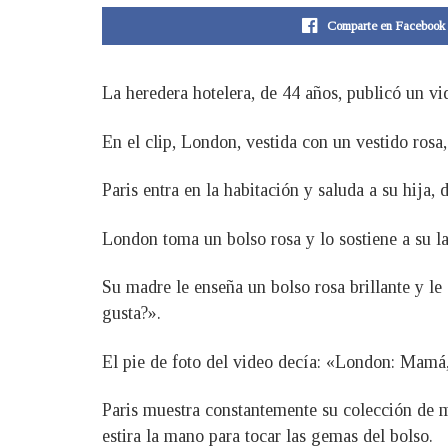
Comparte en Facebook
La heredera hotelera, de 44 años, publicó un v
En el clip, London, vestida con un vestido rosa,
Paris entra en la habitación y saluda a su hija,
London toma un bolso rosa y lo sostiene a su l
Su madre le enseña un bolso rosa brillante y l
gusta?».
El pie de foto del video decía: «London: Mamá,
Paris muestra constantemente su colección de mo
estira la mano para tocar las gemas del bolso.