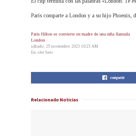
El clip termina con las palabras «London: Te e
Paris comparte a London y a su hijo Phoenix, 
Paris Hilton se convierte en madre de una niña llamada
London
sábado, 25 noviembre 2023 10:23 AM
En «Jet Set»
compartir
Relacionado
Noticias