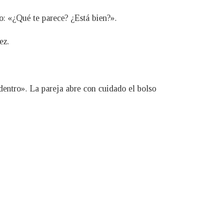
o: «¿Qué te parece? ¿Está bien?».
ez.
entro». La pareja abre con cuidado el bolso