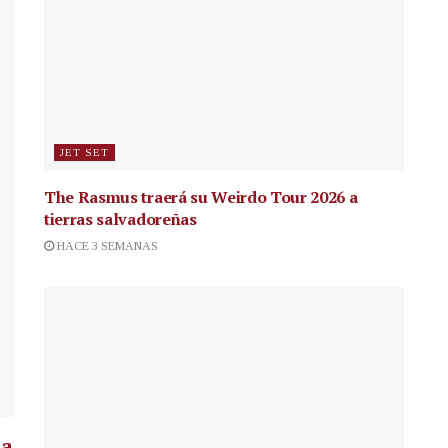
JET SET
The Rasmus traerá su Weirdo Tour 2026 a
tierras salvadoreñas
HACE 3 SEMANAS
la