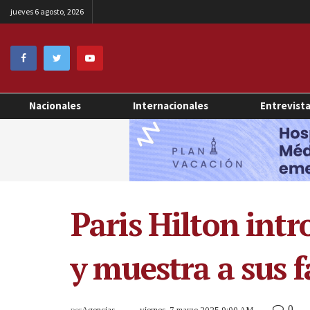
jueves 6 agosto, 2026
Nacionales
Internacionales
Entrevist
Paris Hilton int
y muestra a sus f
0
por
Agencias
viernes, 7 marzo 2025 9:00 AM