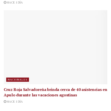
HACE 1 DÍA
NACIONALES
Cruz Roja Salvadoreña brinda cerca de 40 asistencias en
Apulo durante las vacaciones agostinas
HACE 1 DÍA