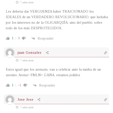
7 años atrás
Les deberia dar VERGUENZA haber TRAICIONADO los
IDEALES de un VERDADERO REVOLUCIONARIO, que luchaba
por los intereses no de la OLIGARQUÍA, sino del pueblo, sobre
todo de los más DESPROTEGIDOS.
1
0
Responder
juan Gonzalez
7 años atrás
Estos igual que los arenazis, van a celebrar ante la tumba de un
asesino. Arena= FMLN= GANA, estamos jodidos
1
-1
Responder
Jose Jose
7 años atrás