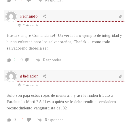
Responder
Fernando
7 años atrás
Hasta siempre Comandante!! Un verdadero ejemplo de integridad y
buena voluntad para los salvadoreños, Chafick… como todo
salvadoreño debería ser.
2
0
Responder
gladiador
7 años atrás
Solo son paja estos rojos de mentira, .. y así le rinden tributo a
Farabundo Marti ? A él es a quién se le debe rendir el verdadero
reconocimiento vanguardista del 32.
0
-1
Responder