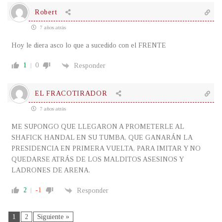
Robert
7 años atrás
Hoy le diera asco lo que a sucedido con el FRENTE
1
0
Responder
EL FRACOTIRADOR
7 años atrás
ME SUPONGO QUE LLEGARON A PROMETERLE AL
SHAFICK HANDAL EN SU TUMBA, QUE GANARÁN LA
PRESIDENCIA EN PRIMERA VUELTA, PARA IMITAR Y NO
QUEDARSE ATRÁS DE LOS MALDITOS ASESINOS Y
LADRONES DE ARENA.
2
-1
Responder
1
2
Siguiente »