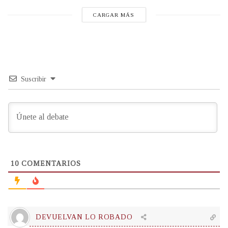
CARGAR MÁS
Suscribir
10
COMENTARIOS
DEVUELVAN LO ROBADO