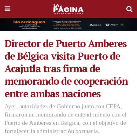
Director de Puerto Amberes
de Bélgica visita Puerto de
Acajutla tras firma de
memorando de cooperación
entre ambas naciones
Ayer, autoridades de Gobierno junto con CEPA,
firmaron un memorando de entendimiento con el
Puerto de Amberes en Bélgica, con el objetivo de
fortalecer la administración portuaria.