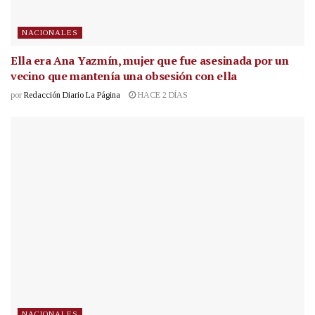
NACIONALES
Ella era Ana Yazmín, mujer que fue asesinada por un
vecino que mantenía una obsesión con ella
por
Redacción Diario La Página
HACE 2 DÍAS
NACIONALES