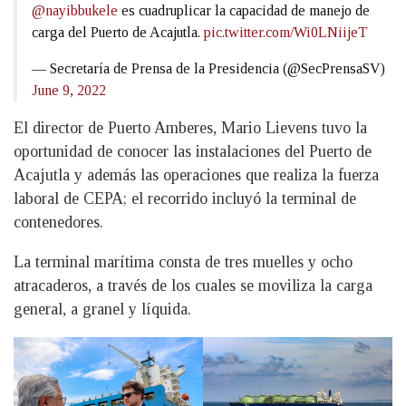
@nayibbukele
es cuadruplicar la capacidad de manejo de
carga del Puerto de Acajutla.
pic.twitter.com/Wi0LNiijeT
— Secretaría de Prensa de la Presidencia (@SecPrensaSV)
June 9, 2022
El director de Puerto Amberes, Mario Lievens tuvo la
oportunidad de conocer las instalaciones del Puerto de
Acajutla y además las operaciones que realiza la fuerza
laboral de CEPA; el recorrido incluyó la terminal de
contenedores.
La terminal marítima consta de tres muelles y ocho
atracaderos, a través de los cuales se moviliza la carga
general, a granel y líquida.