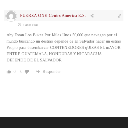
FUERZA ONE CentroAmerica E.S.
4 años atrás
Ahy Estan Los Bukes Por Miles Unos 50,000 que navegan por el
mundo buscando un destino depende de El Salvador hacer un estino
Propio para desembarcar CONTENEDORES qUIZAS EL mAYOR
ENTRE GUATEMALA, HONDURAS Y NICARAGUA..
DEPENDE DE EL SALVADOR
0
0
Responder