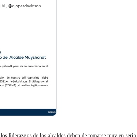
los liderazgos de los alcaldes deben de tomarse muy en serio