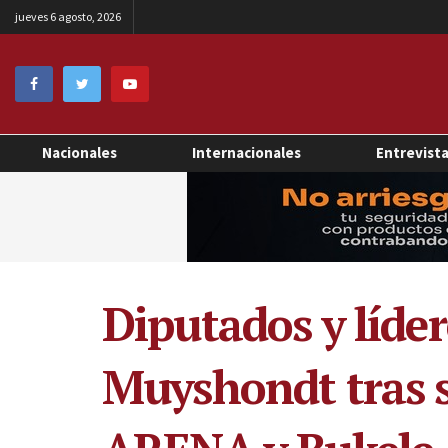
jueves 6 agosto, 2026
Nacionales
Internacionales
Entrevist
Diputados y líd
Muyshondt tras s