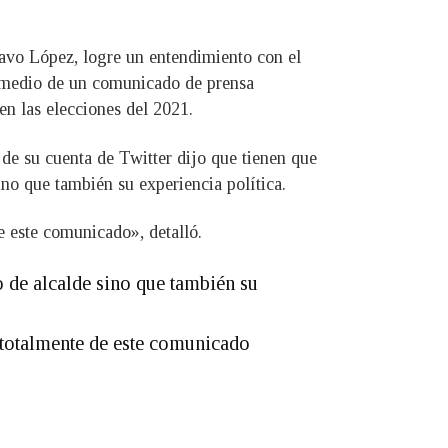
tavo López, logre un entendimiento con el
 medio de un comunicado de prensa
 en las elecciones del 2021.
 de su cuenta de Twitter dijo que tienen que
ino que también su experiencia política.
e este comunicado», detalló.
 de alcalde sino que también su
o totalmente de este comunicado