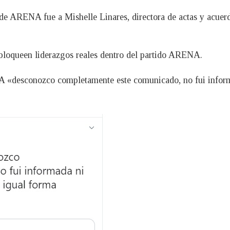
 de ARENA fue a Mishelle Linares, directora de actas y acuer
e bloqueen liderazgos reales dentro del partido ARENA.
«desconozco completamente este comunicado, no fui informa