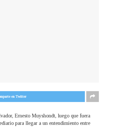
mparte en Twitter
Salvador, Ernesto Muyshondt, luego que fuera
diario para llegar a un entendimiento entre