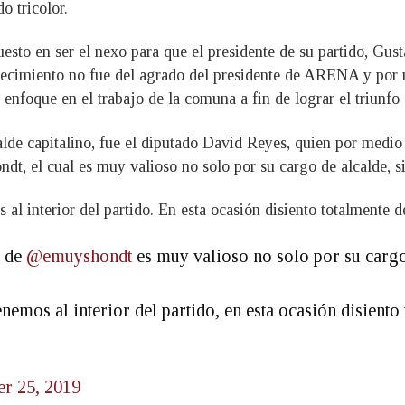
o tricolor.
esto en ser el nexo para que el presidente de su partido, Gus
recimiento no fue del agrado del presidente de ARENA y por
e enfoque en el trabajo de la comuna a fin de lograr el triunfo
alde capitalino, fue el diputado David Reyes, quien por medio
dt, el cual es muy valioso no solo por su cargo de alcalde, s
 al interior del partido. En esta ocasión disiento totalmente d
o de
@emuyshondt
es muy valioso no solo por su cargo
enemos al interior del partido, en esta ocasión disient
er 25, 2019