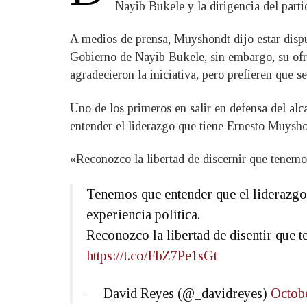
Nayib Bukele y la dirigencia del partid
A medios de prensa, Muyshondt dijo estar dispu
Gobierno de Nayib Bukele, sin embargo, su of
agradecieron la iniciativa, pero prefieren que s
Uno de los primeros en salir en defensa del alc
entender el liderazgo que tiene Ernesto Muyshon
«Reconozco la libertad de discernir que tenemos
Tenemos que entender que el liderazg
experiencia política.
Reconozco la libertad de disentir que t
https://t.co/FbZ7Pe1sGt
— David Reyes (@_davidreyes)
Octob