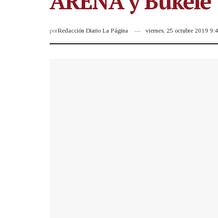
ARENA y Bukele
por
Redacción Diario La Página
viernes, 25 octubre 2019 9