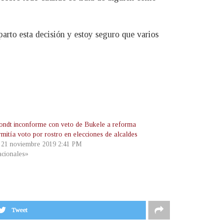
arto esta decisión y estoy seguro que varios
ndt inconforme con veto de Bukele a reforma
rmitía voto por rostro en elecciones de alcaldes
, 21 noviembre 2019 2:41 PM
cionales»
Tweet