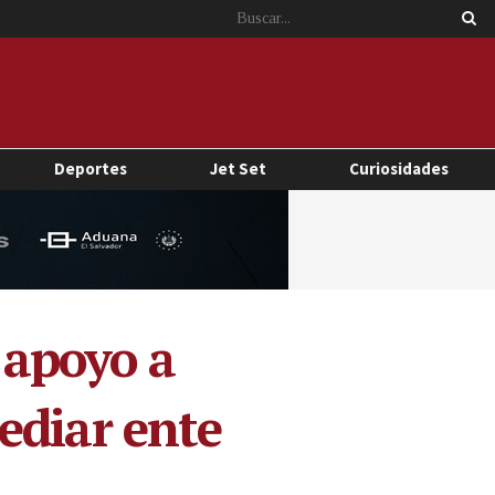
Deportes
Jet Set
Curiosidades
 apoyo a
ediar ente