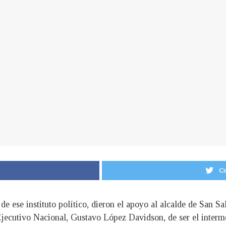
Co
e ese instituto político, dieron el apoyo al alcalde de San 
Ejecutivo Nacional, Gustavo López Davidson, de ser el interme