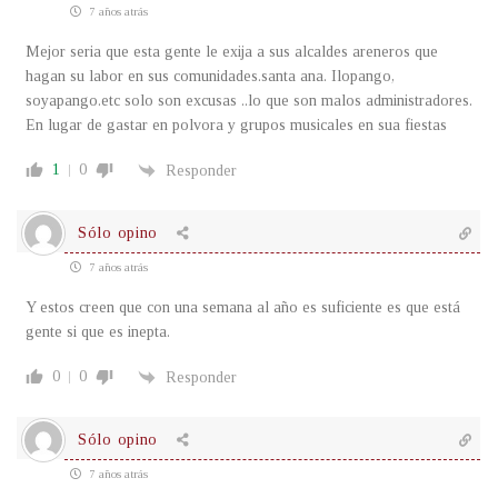
7 años atrás
Mejor seria que esta gente le exija a sus alcaldes areneros que
hagan su labor en sus comunidades.santa ana. Ilopango,
soyapango.etc solo son excusas ..lo que son malos administradores.
En lugar de gastar en polvora y grupos musicales en sua fiestas
1
0
Responder
Sólo opino
7 años atrás
Y estos creen que con una semana al año es suficiente es que está
gente si que es inepta.
0
0
Responder
Sólo opino
7 años atrás