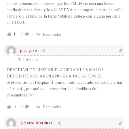
eso esta bueno, de almuerzo que los FMLN cocinen una buena
paella de arroz chino y los de ARENA que pongan la cajita de pollo
campero y al final de la tarde Yabib no deleite con alguna perlicula
de GOKU.
1
0
Responder
jose jose
7 años atrás
DEBERIAN DE LIMPIAR EL COENA Y LOS MALOS
DIRIGENTES DE ARENA NO A LA TACUA TOWER
Si el edificio del Hospital Bloom ha sido declarado inhabitable y hay
niños ahí, ¿por qué va a tener prioridad el edificio de la
@AsambleaSV?.
0
0
Responder
Alberto Martinez