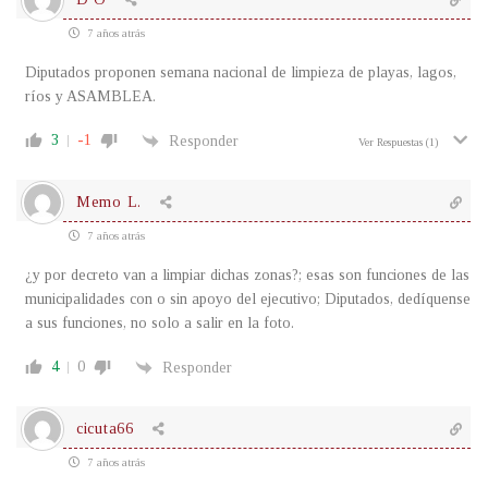
7 años atrás
Diputados proponen semana nacional de limpieza de playas, lagos,
ríos y ASAMBLEA.
3
-1
Responder
Ver Respuestas
(1)
Memo L.
7 años atrás
¿y por decreto van a limpiar dichas zonas?; esas son funciones de las
municipalidades con o sin apoyo del ejecutivo; Diputados, dedíquense
a sus funciones, no solo a salir en la foto.
4
0
Responder
cicuta66
7 años atrás