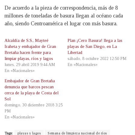
De acuerdo a la pieza de correspondencia, más de 8
millones de toneladas de basura llegan al océano cada
año, siendo Centroamérica el lugar con más basura.
Alcaldía de S.S., Mayteé
Plan ¡Cero Basura! llega a las
Iraheta y embajador de Gran
playas de San Diego, en La
Bretaña hacen frente para
Libertad
limpiar playas, ríos y lagos
sábado, 8 octubre 2022 12:50 PM
lunes, 29 abril 2019 9:44 AM
En «Nacionales»
En «Nacionales»
Embajador de Gran Bretaña
denuncia que barcos pescan
cerca de la playa de Costa del
Sol
domingo, 30 diciembre 2018 3:25
PM
En «Nacionales»
Tags:
playas y lagos
Semana de limpieza nacional de ríos