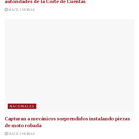
autoridades de la Corte de Cuentas
HACE 3 HORAS
NACIONALES
Capturan a mecánicos sorprendidos instalando piezas
de moto robada
HACE 3 HORAS