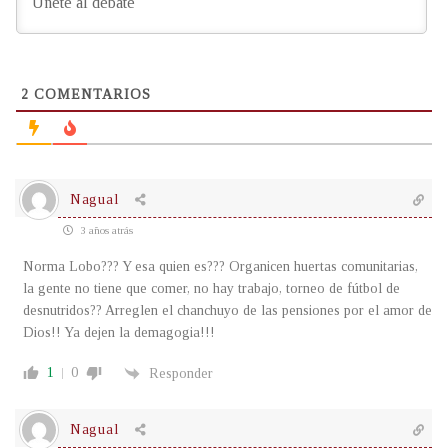
2
COMENTARIOS
Nagual
3 años atrás
Norma Lobo??? Y esa quien es??? Organicen huertas comunitarias,
la gente no tiene que comer, no hay trabajo, torneo de fútbol de
desnutridos?? Arreglen el chanchuyo de las pensiones por el amor de
Dios!! Ya dejen la demagogia!!!
1
0
Responder
Nagual