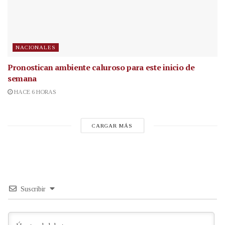
NACIONALES
Pronostican ambiente caluroso para este inicio de
semana
HACE 6 HORAS
CARGAR MÁS
Suscribir