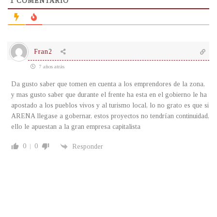
1
COMENTARIO
Fran2
7 años atrás
Da gusto saber que tomen en cuenta a los emprendores de la zona,
y mas gusto saber que durante el frente ha esta en el gobierno le ha
apostado a los pueblos vivos y al turismo local, lo no grato es que si
ARENA llegase a gobernar, estos proyectos no tendrían continuidad,
ello le apuestan a la gran empresa capitalista
0
0
Responder