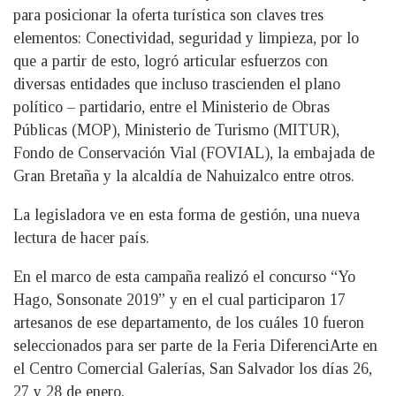
para posicionar la oferta turística son claves tres
elementos: Conectividad, seguridad y limpieza, por lo
que a partir de esto, logró articular esfuerzos con
diversas entidades que incluso trascienden el plano
político – partidario, entre el Ministerio de Obras
Públicas (MOP), Ministerio de Turismo (MITUR),
Fondo de Conservación Vial (FOVIAL), la embajada de
Gran Bretaña y la alcaldía de Nahuizalco entre otros.
La legisladora ve en esta forma de gestión, una nueva
lectura de hacer país.
En el marco de esta campaña realizó el concurso “Yo
Hago, Sonsonate 2019” y en el cual participaron 17
artesanos de ese departamento, de los cuáles 10 fueron
seleccionados para ser parte de la Feria DiferenciArte en
el Centro Comercial Galerías, San Salvador los días 26,
27 y 28 de enero.