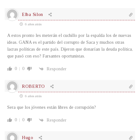
Elba Silon
6 años atrás
A estos pronto les meterán el cuchillo por la espalda los de nuevas
ideas. GANA es el partido del corrupto de Saca y muchos otras
lacras políticas de este país. Dijeron que donarían la deuda política,
que pasó con eso? Farsantes oportunistas.
0
0
Responder
ROBERTO
6 años atrás
Sera que los jóvenes están libres de corrupción?
0
0
Responder
Hugo