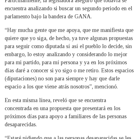
Particularmente, la legisladora aseguró que todavía se
encuentra analizando si buscar un segundo periodo en el
parlamento bajo la bandera de GANA.
“Hay mucha gente que me apoya, que me manifiesta que
quiere que yo siga, de hecho, ya tuve algunas propuestas
para seguir como diputada sí así el pueblo lo decide, sin
embargo, lo estoy analizando y considerando lo mejor
para mi partido, para mí persona y ya en los próximos
días daré a conocer si yo sigo o me retiro. Estos espacios
(diputaciones) no son para siempre y hay que darle
espacio a los que viene atrás nosotros”, mencionó.
En esta misma línea, reveló que se encuentra
concentrada en una propuesta que presentará en los
próximos días para apoyo a familiares de las personas
desaparecidas.
“Estaré pidiendo que a las personas desaparecidas se les