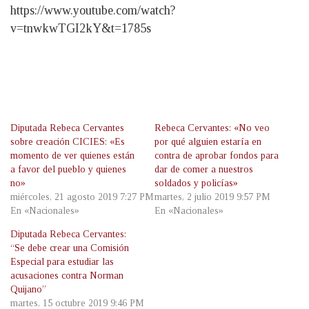
https://www.youtube.com/watch?
v=tnwkwTGI2kY&t=1785s
Diputada Rebeca Cervantes
Rebeca Cervantes: «No veo
sobre creación CICIES: «Es
por qué alguien estaría en
momento de ver quienes están
contra de aprobar fondos para
a favor del pueblo y quienes
dar de comer a nuestros
no»
soldados y policías»
miércoles, 21 agosto 2019 7:27 PM
martes, 2 julio 2019 9:57 PM
En «Nacionales»
En «Nacionales»
Diputada Rebeca Cervantes:
“Se debe crear una Comisión
Especial para estudiar las
acusaciones contra Norman
Quijano”
martes, 15 octubre 2019 9:46 PM