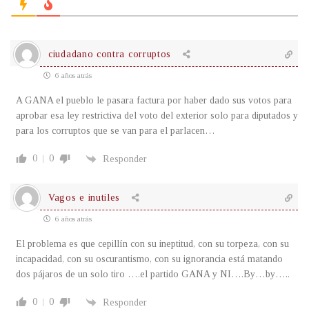
ciudadano contra corruptos
6 años atrás
A GANA el pueblo le pasara factura por haber dado sus votos para
aprobar esa ley restrictiva del voto del exterior solo para diputados y
para los corruptos que se van para el parlacen…
0
0
Responder
Vagos e inutiles
6 años atrás
El problema es que cepillín con su ineptitud, con su torpeza, con su
incapacidad, con su oscurantismo, con su ignorancia está matando
dos pájaros de un solo tiro ….el partido GANA y NI….By…by…..
0
0
Responder