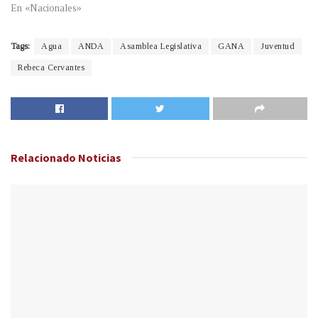
En «Nacionales»
Tags:
Agua
ANDA
Asamblea Legislativa
GANA
Juventud
Rebeca Cervantes
Relacionado
Noticias