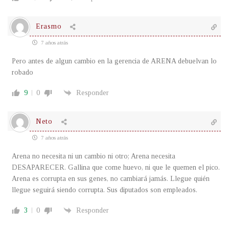
Erasmo
7 años atrás
Pero antes de algun cambio en la gerencia de ARENA debuelvan lo
robado
9
0
Responder
Neto
7 años atrás
Arena no necesita ni un cambio ni otro; Arena necesita
DESAPARECER. Gallina que come huevo, ni que le quemen el pico.
Arena es corrupta en sus genes, no cambiará jamás. Llegue quién
llegue seguirá siendo corrupta. Sus diputados son empleados.
3
0
Responder