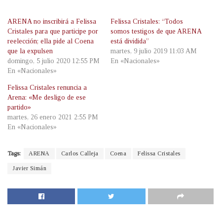
ARENA no inscribirá a Felissa
Felissa Cristales: “Todos
Cristales para que participe por
somos testigos de que ARENA
reelección; ella pide al Coena
está dividida”
que la expulsen
martes, 9 julio 2019 11:03 AM
domingo, 5 julio 2020 12:55 PM
En «Nacionales»
En «Nacionales»
Felissa Cristales renuncia a
Arena: «Me desligo de ese
partido»
martes, 26 enero 2021 2:55 PM
En «Nacionales»
Tags:
ARENA
Carlos Calleja
Coena
Felissa Cristales
Javier Simán