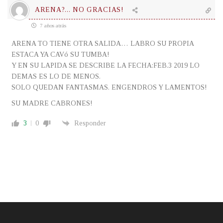
ARENA?... NO GRACIAS!
7 años atrás
ARENA TO TIENE OTRA SALIDA… LABRO SU PROPIA
ESTACA YA CAVó SU TUMBA!
Y EN SU LAPIDA SE DESCRIBE LA FECHA:FEB.3 2019 LO
DEMAS ES LO DE MENOS.
SOLO QUEDAN FANTASMAS. ENGENDROS Y LAMENTOS!
SU MADRE CABRONES!
3
0
Responder