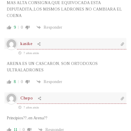
MAS ALTA CONSIGNA,QUE EQUIVOCADA ESTA
DIPUTADITA,,LOS MISMOS LADRONES NO CAMBIARA EL
COENA
9
0
Responder
kasike
7 años atrás
ARENA ES UN CASCARON, SON ORTODOXOS
ULTRALADRONES
8
0
Responder
Chepo
7 años atrás
Principios??..en Arena??
11
0
Responder