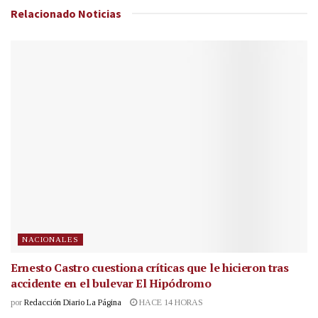
Relacionado
Noticias
NACIONALES
Ernesto Castro cuestiona críticas que le hicieron tras
accidente en el bulevar El Hipódromo
por
Redacción Diario La Página
HACE 14 HORAS