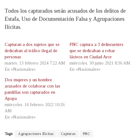
Todos los capturados serán acusados de los delitos de
Estafa, Uso de Documentación Falsa y Agrupaciones
Ilícitas.
Capturan a dos sujetos que se
PNC captura a 3 delincuentes
dedicaban al tráfico ilegal de
que se dedicaban a robar
personas
lácteos en Ciudad Arce
martes, 13 febrero 2024 7:22 AM
miércoles, 30 junio 2021 8:36 AM
En «Nacionales»
En «Nacionales»
Dos mujeres y un hombre
acusados de colaborar con las
pandillas son capturados en
Apopa
miércoles, 16 febrero 2022 10:26
AM
En «Nacionales»
Tags:
Agrupaciones Ilícitas
Capturas
PNC