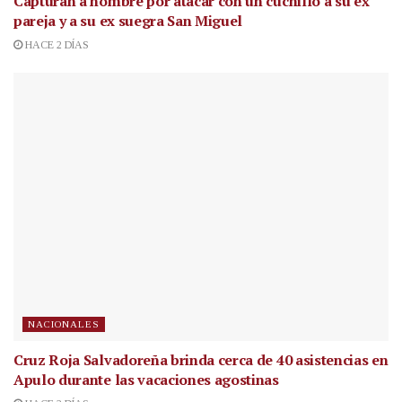
Capturan a hombre por atacar con un cuchillo a su ex
pareja y a su ex suegra San Miguel
HACE 2 DÍAS
NACIONALES
Cruz Roja Salvadoreña brinda cerca de 40 asistencias en
Apulo durante las vacaciones agostinas