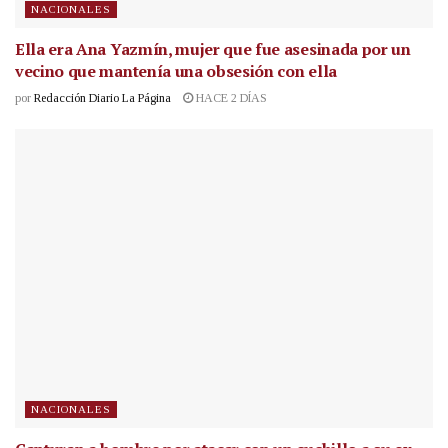
NACIONALES
Ella era Ana Yazmín, mujer que fue asesinada por un
vecino que mantenía una obsesión con ella
por
Redacción Diario La Página
HACE 2 DÍAS
NACIONALES