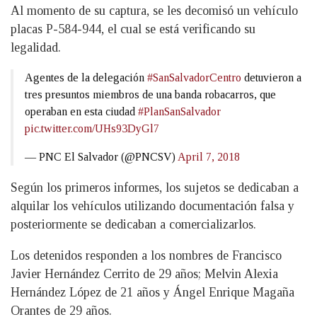
Al momento de su captura, se les decomisó un vehículo
placas P-584-944, el cual se está verificando su
legalidad.
Agentes de la delegación
#SanSalvadorCentro
detuvieron a
tres presuntos miembros de una banda robacarros, que
operaban en esta ciudad
#PlanSanSalvador
pic.twitter.com/UHs93DyGl7
— PNC El Salvador (@PNCSV)
April 7, 2018
Según los primeros informes, los sujetos se dedicaban a
alquilar los vehículos utilizando documentación falsa y
posteriormente se dedicaban a comercializarlos.
Los detenidos responden a los nombres de Francisco
Javier Hernández Cerrito de 29 años; Melvin Alexia
Hernández López de 21 años y Ángel Enrique Magaña
Orantes de 29 años.