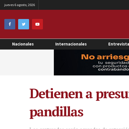
jueves 6 agosto, 2026
Nacionales
Internacionales
Entrevist
Detienen a presu
pandillas