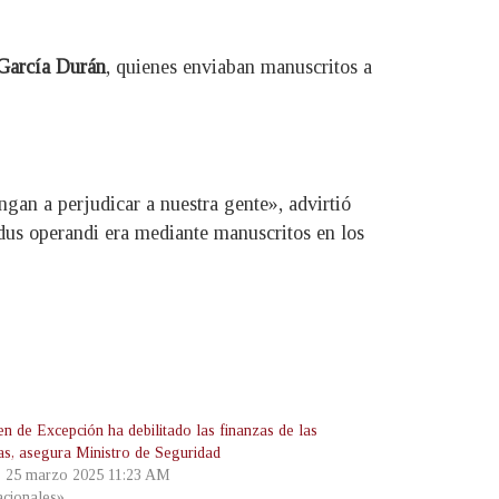
 García Durán
, quienes enviaban manuscritos a
gan a perjudicar a nuestra gente», advirtió
odus operandi era mediante manuscritos en los
n de Excepción ha debilitado las finanzas de las
las, asegura Ministro de Seguridad
, 25 marzo 2025 11:23 AM
cionales»