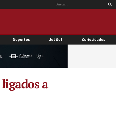
Deportes
Jet Set
Curiosidades
 ligados a