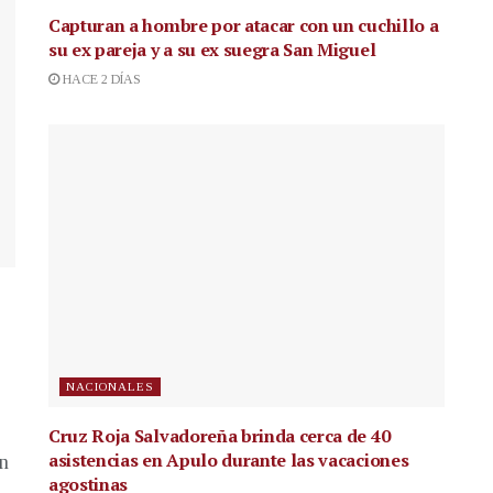
Capturan a hombre por atacar con un cuchillo a
su ex pareja y a su ex suegra San Miguel
HACE 2 DÍAS
NACIONALES
Cruz Roja Salvadoreña brinda cerca de 40
asistencias en Apulo durante las vacaciones
en
agostinas