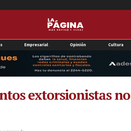
as
Empresarial
Opinión
Cultura
ntos extorsionistas no