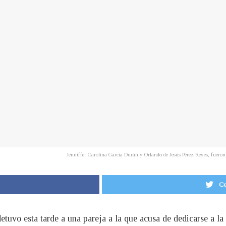
Jenniffer Carolina García Durán y Orlando de Jesús Pérez Reyes, fueron 
Co
etuvo esta tarde a una pareja a la que acusa de dedicarse a la