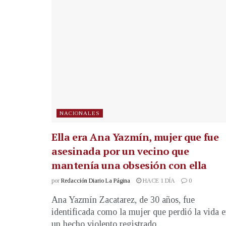
NACIONALES
Ella era Ana Yazmín, mujer que fue
asesinada por un vecino que
mantenía una obsesión con ella
por
Redacción Diario La Página
HACE 1 DÍA
0
Ana Yazmín Zacatarez, de 30 años, fue
identificada como la mujer que perdió la vida 
un hecho violento registrado...