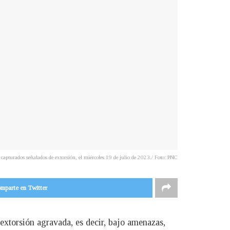
capturados señalados de extorsión, el miércoles 19 de julio de 2023./ Foto: PNC
mparte en Twitter
 extorsión agravada, es decir, bajo amenazas,