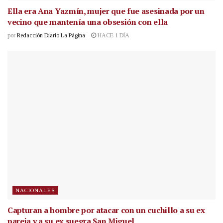
Ella era Ana Yazmín, mujer que fue asesinada por un
vecino que mantenía una obsesión con ella
por
Redacción Diario La Página
HACE 1 DÍA
NACIONALES
Capturan a hombre por atacar con un cuchillo a su ex
pareja y a su ex suegra San Miguel