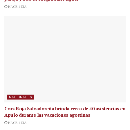
HACE 1 DÍA
NACIONALES
Cruz Roja Salvadoreña brinda cerca de 40 asistencias en
Apulo durante las vacaciones agostinas
HACE 1 DÍA