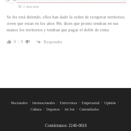
2 años atrás
Se les está diciendo, ellos han dado la orden de recuperar territorios,
creen que estan en los años 90s, dicen que pronto tendran en sus
manos los territorios y tendran que pagar el doble de renta.
0
0
Responder
Nacionales
Internacionales
Entrevistas
Empresarial
Opinión
Cultura
Deportes
Jet Set
Curiosidades
Contáctanos: 2246-0616