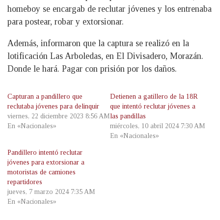
homeboy se encargab de reclutar jóvenes y los entrenaba
para postear, robar y extorsionar.
Además, informaron que la captura se realizó en la
lotificación Las Arboledas, en El Divisadero, Morazán.
Donde le hará. Pagar con prisión por los daños.
Capturan a pandillero que
Detienen a gatillero de la 18R
reclutaba jóvenes para delinquir
que intentó reclutar jóvenes a
viernes, 22 diciembre 2023 8:56 AM
las pandillas
En «Nacionales»
miércoles, 10 abril 2024 7:30 AM
En «Nacionales»
Pandillero intentó reclutar
jóvenes para extorsionar a
motoristas de camiones
repartidores
jueves, 7 marzo 2024 7:35 AM
En «Nacionales»