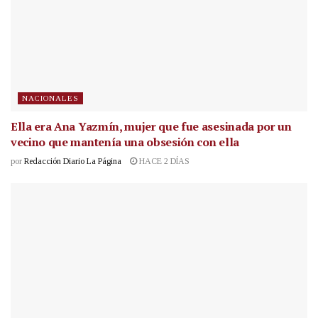
NACIONALES
Ella era Ana Yazmín, mujer que fue asesinada por un
vecino que mantenía una obsesión con ella
por
Redacción Diario La Página
HACE 2 DÍAS