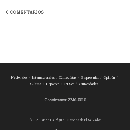
0
COMENTARIOS
Nacionales
Internacionales
Entrevistas
Empresarial
Opinión
Cultura
Deportes
Jet Set
Curiosidades
Contáctanos: 2246-0616
© 2024 Diario La Página - Noticias de El Salvador