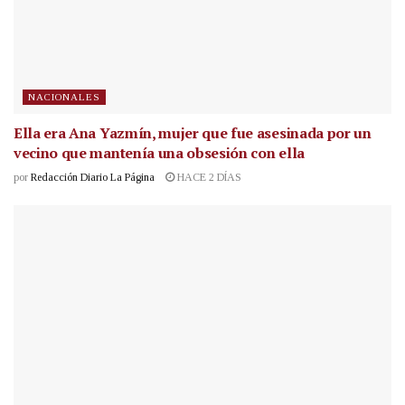
NACIONALES
Ella era Ana Yazmín, mujer que fue asesinada por un
vecino que mantenía una obsesión con ella
por
Redacción Diario La Página
HACE 2 DÍAS