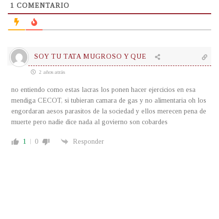
1
COMENTARIO
SOY TU TATA MUGROSO Y QUE
2 años atrás
no entiendo como estas lacras los ponen hacer ejercicios en esa
mendiga CECOT,
si tubieran camara de gas y no alimentaria oh los
engordaran aesos parasitos de la sociedad y ellos merecen pena de
muerte pero nadie dice nada al govierno son cobardes
1
0
Responder