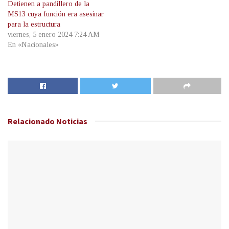
Detienen a pandillero de la
MS13 cuya función era asesinar
para la estructura
viernes, 5 enero 2024 7:24 AM
En «Nacionales»
Relacionado
Noticias