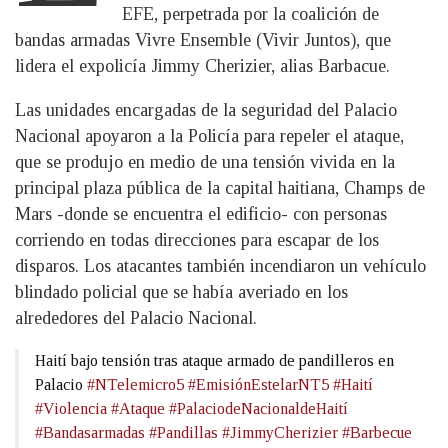
EFE, perpetrada por la coalición de
bandas armadas Vivre Ensemble (Vivir Juntos), que
lidera el expolicía Jimmy Cherizier, alias Barbacue.
Las unidades encargadas de la seguridad del Palacio
Nacional apoyaron a la Policía para repeler el ataque,
que se produjo en medio de una tensión vivida en la
principal plaza pública de la capital haitiana, Champs de
Mars -donde se encuentra el edificio- con personas
corriendo en todas direcciones para escapar de los
disparos. Los atacantes también incendiaron un vehículo
blindado policial que se había averiado en los
alrededores del Palacio Nacional.
Haití bajo tensión tras ataque armado de pandilleros en
Palacio
#NTelemicro5
#EmisiónEstelarNT5
#Haití
#Violencia
#Ataque
#PalaciodeNacionaldeHaití
#Bandasarmadas
#Pandillas
#JimmyCherizier
#Barbecue