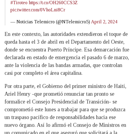
#Tiroteo
https://t.co/OH260CCS3Z
pic.twitter.com/0VhoLni8Cr
— Noticias Telemicro (@NTelemicro5)
April 2, 2024
En este contexto, las autoridades extendieron el toque de
queda hasta el 3 de abril en el Departamento del Oeste,
donde se encuentra Puerto Príncipe. Esa demarcación fue
declarada en estado de emergencia el pasado 6 de marzo,
ante la violencia de las bandas armadas, que controlan
casi por completo el área capitalina.
Por otra parte, el Gobierno del primer ministro de Haití,
Ariel Henry -que prometió renunciar tan pronto se
formalice el Consejo Presidencial de Transición- se
comprometió este lunes a trabajar para que se produzca
un traspaso pacífico de responsabilidades hacia ese
nuevo órgano. Así lo afirmó el Consejo de Ministros en
un comunicado en el que aseguró que solicitará a la