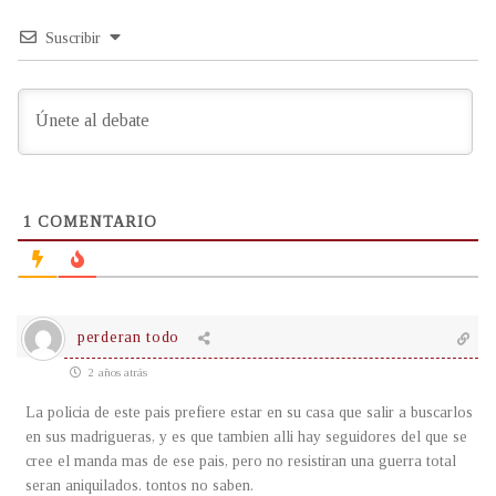
Suscribir
1
COMENTARIO
perderan todo
2 años atrás
La policia de este pais prefiere estar en su casa que salir a buscarlos
en sus madrigueras, y es que tambien alli hay seguidores del que se
cree el manda mas de ese pais, pero no resistiran una guerra total
seran aniquilados. tontos no saben.