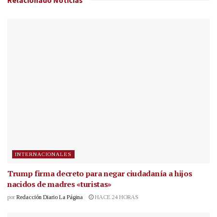
Relacionado
Noticias
INTERNACIONALES
Trump firma decreto para negar ciudadanía a hijos
nacidos de madres «turistas»
por
Redacción Diario La Página
HACE 24 HORAS