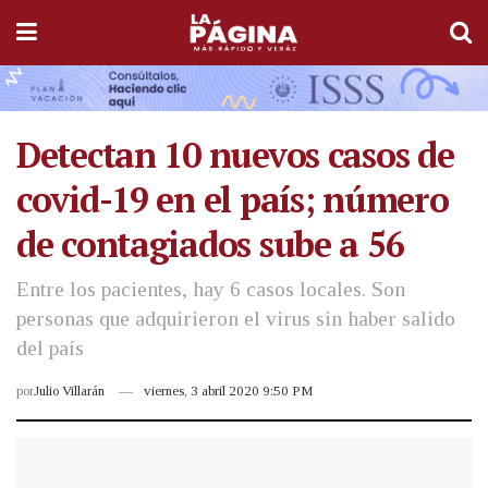
Detectan 10 nuevos casos de
covid-19 en el país; número
de contagiados sube a 56
Entre los pacientes, hay 6 casos locales. Son
personas que adquirieron el virus sin haber salido
del país
por
Julio Villarán
viernes, 3 abril 2020 9:50 PM