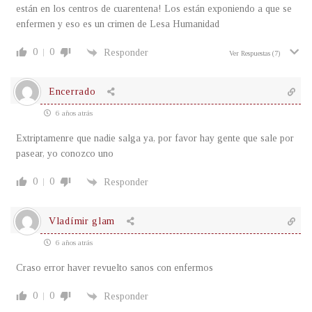
están en los centros de cuarentena! Los están exponiendo a que se
enfermen y eso es un crimen de Lesa Humanidad
0
0
Responder
Ver Respuestas
(7)
Encerrado
6 años atrás
Extriptamenre que nadie salga ya, por favor hay gente que sale por
pasear, yo conozco uno
0
0
Responder
Vladímir glam
6 años atrás
Craso error haver revuelto sanos con enfermos
0
0
Responder