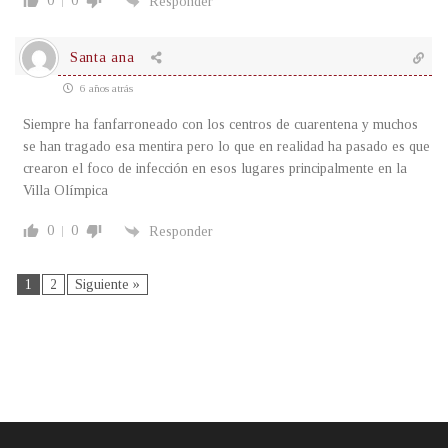
0
0
Responder
Santa ana
6 años atrás
Siempre ha fanfarroneado con los centros de cuarentena y muchos
se han tragado esa mentira pero lo que en realidad ha pasado es que
crearon el foco de infección en esos lugares principalmente en la
Villa Olímpica
0
0
Responder
1
2
Siguiente »