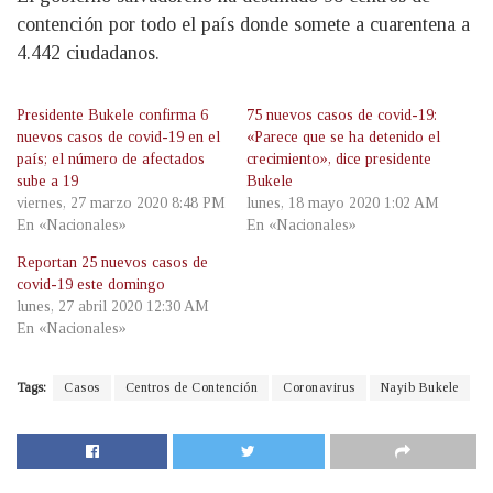
contención por todo el país donde somete a cuarentena a
4.442 ciudadanos.
Presidente Bukele confirma 6
75 nuevos casos de covid-19:
nuevos casos de covid-19 en el
«Parece que se ha detenido el
país; el número de afectados
crecimiento», dice presidente
sube a 19
Bukele
viernes, 27 marzo 2020 8:48 PM
lunes, 18 mayo 2020 1:02 AM
En «Nacionales»
En «Nacionales»
Reportan 25 nuevos casos de
covid-19 este domingo
lunes, 27 abril 2020 12:30 AM
En «Nacionales»
Tags:
Casos
Centros de Contención
Coronavirus
Nayib Bukele