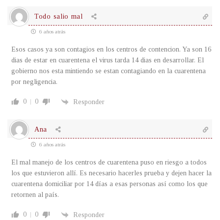
Todo salio mal
6 años atrás
Esos casos ya son contagios en los centros de contencion. Ya son 16
dias de estar en cuarentena el virus tarda 14 dias en desarrollar. El
gobierno nos esta mintiendo se estan contagiando en la cuarentena
por negligencia.
0
0
Responder
Ana
6 años atrás
El mal manejo de los centros de cuarentena puso en riesgo a todos
los que estuvieron allí. Es necesario hacerles prueba y dejen hacer la
cuarentena domiciliar por 14 días a esas personas así como los que
retornen al país.
0
0
Responder