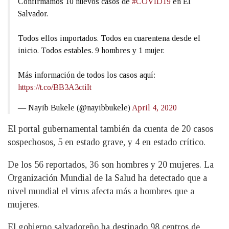
Confirmamos 10 nuevos casos de
#COVID19
en El
Salvador.
Todos ellos importados. Todos en cuarentena desde el
inicio. Todos estables. 9 hombres y 1 mujer.
Más información de todos los casos aquí:
https://t.co/BB3A3ctiIt
— Nayib Bukele (@nayibbukele)
April 4, 2020
El portal gubernamental también da cuenta de 20 casos
sospechosos, 5 en estado grave, y 4 en estado crítico.
De los 56 reportados, 36 son hombres y 20 mujeres. La
Organización Mundial de la Salud ha detectado que a
nivel mundial el virus afecta más a hombres que a
mujeres.
El gobierno salvadoreño ha destinado 98 centros de