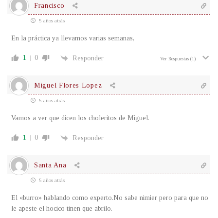
Francisco
5 años atrás
En la práctica ya llevamos varias semanas,
1
0
Responder
Ver Respuestas
(1)
Miguel Flores Lopez
5 años atrás
Vamos a ver que dicen los choleritos de Miguel.
1
0
Responder
Santa Ana
5 años atrás
El «burro» hablando como experto.No sabe nimier pero para que no
le apeste el hocico tinen que abrilo.