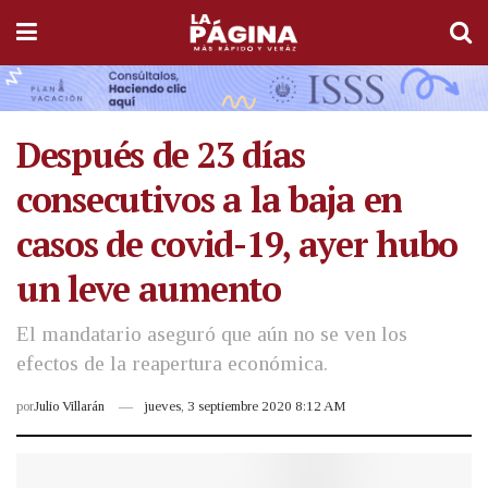
Después de 23 días
consecutivos a la baja en
casos de covid-19, ayer hubo
un leve aumento
El mandatario aseguró que aún no se ven los
efectos de la reapertura económica.
por
Julio Villarán
jueves, 3 septiembre 2020 8:12 AM