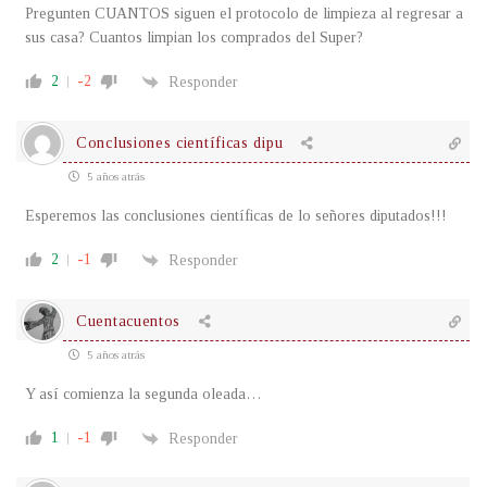
Pregunten CUANTOS siguen el protocolo de limpieza al regresar a
sus casa? Cuantos limpian los comprados del Super?
2
-2
Responder
Conclusiones científicas dipu
5 años atrás
Esperemos las conclusiones científicas de lo señores diputados!!!
2
-1
Responder
Cuentacuentos
5 años atrás
Y así comienza la segunda oleada…
1
-1
Responder