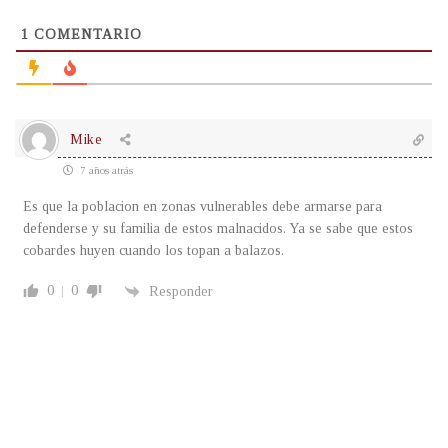
1
COMENTARIO
Mike
7 años atrás
Es que la poblacion en zonas vulnerables debe armarse para
defenderse y su familia de estos malnacidos. Ya se sabe que estos
cobardes huyen cuando los topan a balazos.
0
0
Responder