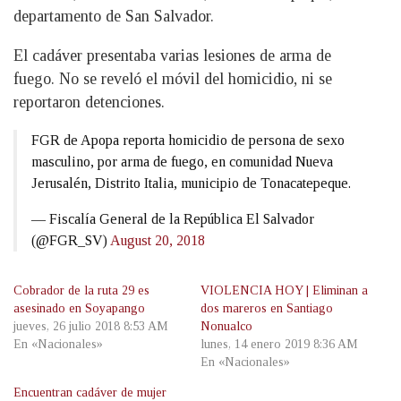
departamento de San Salvador.
El cadáver presentaba varias lesiones de arma de
fuego. No se reveló el móvil del homicidio, ni se
reportaron detenciones.
FGR de Apopa reporta homicidio de persona de sexo
masculino, por arma de fuego, en comunidad Nueva
Jerusalén, Distrito Italia, municipio de Tonacatepeque.
— Fiscalía General de la República El Salvador
(@FGR_SV)
August 20, 2018
Cobrador de la ruta 29 es
VIOLENCIA HOY | Eliminan a
asesinado en Soyapango
dos mareros en Santiago
jueves, 26 julio 2018 8:53 AM
Nonualco
En «Nacionales»
lunes, 14 enero 2019 8:36 AM
En «Nacionales»
Encuentran cadáver de mujer