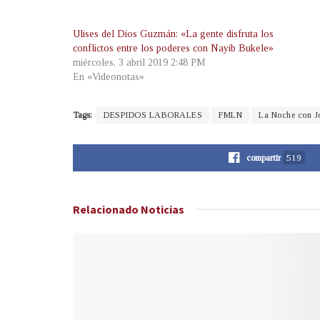
Ulises del Dios Guzmán: «La gente disfruta los
conflictos entre los poderes con Nayib Bukele»
miércoles, 3 abril 2019 2:48 PM
En «Videonotas»
Tags:
DESPIDOS LABORALES
FMLN
La Noche con J
compartir
519
Relacionado
Noticias