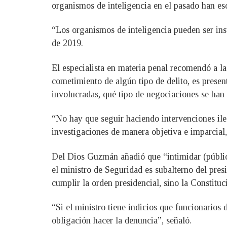
organismos de inteligencia en el pasado han es
“Los organismos de inteligencia pueden ser ins
de 2019.
El especialista en materia penal recomendó a la
cometimiento de algún tipo de delito, es present
involucradas, qué tipo de negociaciones se han 
“No hay que seguir haciendo intervenciones ileg
investigaciones de manera objetiva e imparcial,
Del Dios Guzmán añadió que “intimidar (pública
el ministro de Seguridad es subalterno del presi
cumplir la orden presidencial, sino la Constituci
“Si el ministro tiene indicios que funcionarios 
obligación hacer la denuncia”, señaló.