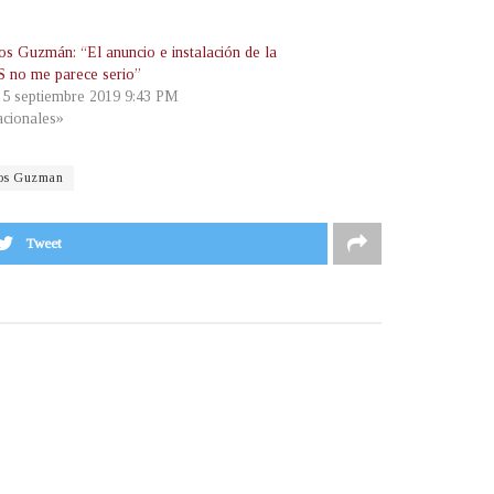
os Guzmán: “El anuncio e instalación de la
 no me parece serio”
, 5 septiembre 2019 9:43 PM
cionales»
ios Guzman
Tweet