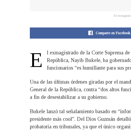
El exmagistr
Comparte en Facebook
E
l exmagistrado de la Corte Suprema de 
República, Nayib Bukele, ha gobernado d
funcionarios “es humillante para sus pr
Una de las últimas órdenes giradas por el mandat
General de la República, contra “dos altos func
a fin de desestabilizar a su gobierno.
Bukele lanzó tal señalamiento basado en “infor
presidente más cool”. Del Dios Guzmán detalló 
probatoria en tribunales, ya que el único organi