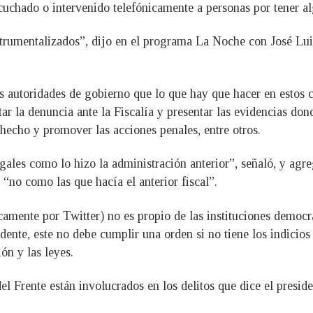
cuchado o intervenido telefónicamente a personas por tener a
trumentalizados”, dijo en el programa La Noche con José Luis
s autoridades de gobierno que lo que hay que hacer en estos c
ar la denuncia ante la Fiscalía y presentar las evidencias don
hecho y promover las acciones penales, entre otros.
ales como lo hizo la administración anterior”, señaló, y agre
 “no como las que hacía el anterior fiscal”.
mente por Twitter) no es propio de las instituciones democrá
dente, este no debe cumplir una orden si no tiene los indicios
ón y las leyes.
del Frente están involucrados en los delitos que dice el presid