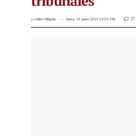
tribunales”
27
por
Julio Villarán
lunes, 10 junio 2019 10:50 PM