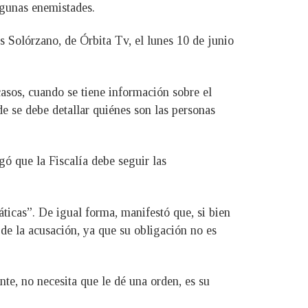
lgunas enemistades.
 Solórzano, de Órbita Tv, el lunes 10 de junio
asos, cuando se tiene información sobre el
de se debe detallar quiénes son las personas
gó que la Fiscalía debe seguir las
ticas”. De igual forma, manifestó que, si bien
 de la acusación, ya que su obligación no es
ente, no necesita que le dé una orden, es su