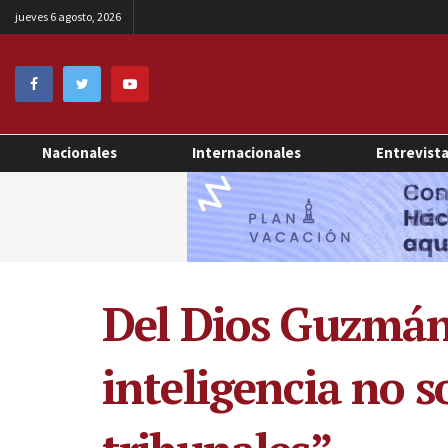
jueves 6 agosto, 2026
Nacionales
Internacionales
Entrevist
Del Dios Guzmán:
inteligencia no s