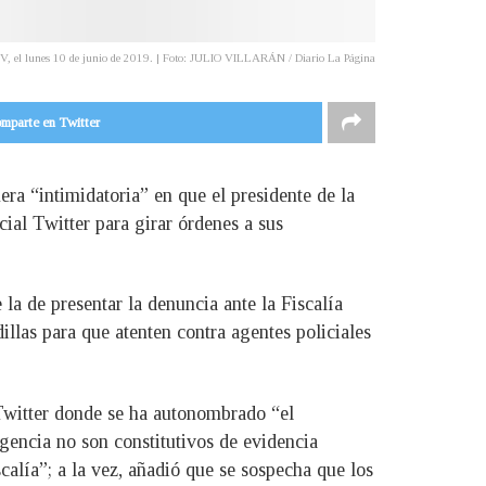
 TV, el lunes 10 de junio de 2019. | Foto: JULIO VILLARÁN / Diario La Página
mparte en Twitter
ra “intimidatoria” en que el presidente de la
ial Twitter para girar órdenes a sus
la de presentar la denuncia ante la Fiscalía
llas para que atenten contra agentes policiales
 Twitter donde se ha autonombrado “el
gencia no son constitutivos de evidencia
scalía”; a la vez, añadió que se sospecha que los