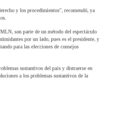
derecho y los procedimientos”, recomendó, ya
os.
 FMLN, son parte de un método del espectáculo
timidantes por un lado, pues es el presidente, y
tando para las elecciones de consejos
oblemas sustantivos del país y distraerse en
oluciones a los problemas sustantivos de la