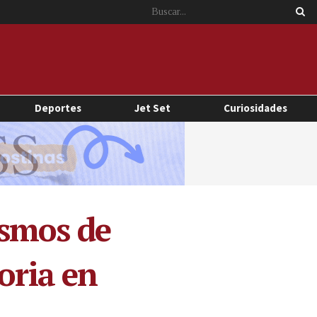
Deportes
Jet Set
Curiosidades
ismos de
oria en