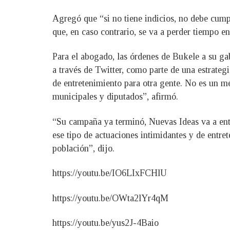
Agregó que “si no tiene indicios, no debe cump
que, en caso contrario, se va a perder tiempo en
Para el abogado, las órdenes de Bukele a su g
a través de Twitter, como parte de una estrateg
de entretenimiento para otra gente. No es un m
municipales y diputados”, afirmó.
“Su campaña ya terminó, Nuevas Ideas va a entr
ese tipo de actuaciones intimidantes y de entre
población”, dijo.
https://youtu.be/IO6LIxFCHlU
https://youtu.be/OWta2lYr4qM
https://youtu.be/yus2J-4Baio