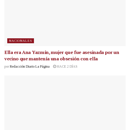
NACIONALES
Ella era Ana Yazmín, mujer que fue asesinada por un
vecino que mantenía una obsesión con ella
por
Redacción Diario La Página
HACE 2 DÍAS