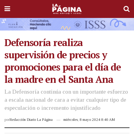
Defensoría realiza
supervisión de precios y
promociones para el día de
la madre en el Santa Ana
La Defensoría continúa con un importante esfuerzo
a escala nacional de cara a evitar cualquier tipo de
especulación o incremento injustificado
por
Redacción Diario La Página
miércoles, 8 mayo 2024 8:40 AM