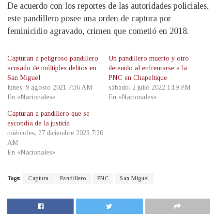
De acuerdo con los reportes de las autoridades policiales,
este pandillero posee una orden de captura por
feminicidio agravado, crimen que cometió en 2018.
Capturan a peligroso pandillero
Un pandillero muerto y otro
acusado de múltiples delitos en
detenido al enfrentarse a la
San Miguel
PNC en Chapeltique
lunes, 9 agosto 2021 7:36 AM
sábado, 2 julio 2022 1:19 PM
En «Nacionales»
En «Nacionales»
Capturan a pandillero que se
escondía de la justicia
miércoles, 27 diciembre 2023 7:20
AM
En «Nacionales»
Tags:
Captura
Pandillero
PNC
San Miguel