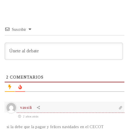
Suscribir
2
COMENTARIOS
vassili
2 años atrás
si la debe que la pague y felices navidades en el CECOT