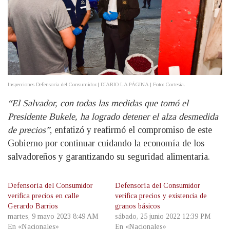
Inspecciones Defensoría del Consumidor.| DIARIO LA PÁGINA | Foto: Cortesía.
“El Salvador, con todas las medidas que tomó el
Presidente Bukele, ha logrado detener el alza desmedida
de precios”
, enfatizó y reafirmó el compromiso de este
Gobierno por continuar cuidando la economía de los
salvadoreños y garantizando su seguridad alimentaria.
Defensoría del Consumidor
Defensoría del Consumidor
verifica precios en calle
verifica precios y existencia de
Gerardo Barrios
granos básicos
martes, 9 mayo 2023 8:49 AM
sábado, 25 junio 2022 12:39 PM
En «Nacionales»
En «Nacionales»