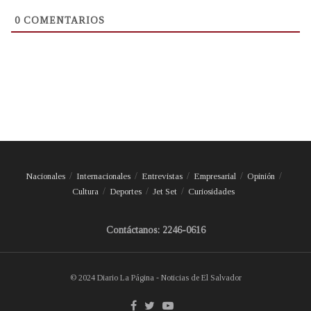
0
COMENTARIOS
Nacionales
Internacionales
Entrevistas
Empresarial
Opinión
Cultura
Deportes
Jet Set
Curiosidades
Contáctanos: 2246-0616
© 2024 Diario La Página - Noticias de El Salvador