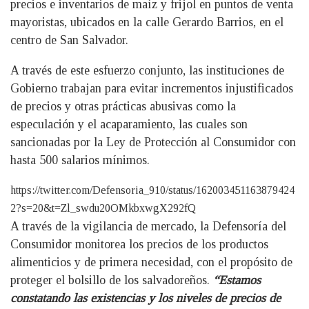
precios e inventarios de maíz y frijol en puntos de venta
mayoristas, ubicados en la calle Gerardo Barrios, en el
centro de San Salvador.
A través de este esfuerzo conjunto, las instituciones de
Gobierno trabajan para evitar incrementos injustificados
de precios y otras prácticas abusivas como la
especulación y el acaparamiento, las cuales son
sancionadas por la Ley de Protección al Consumidor con
hasta 500 salarios mínimos.
https://twitter.com/Defensoria_910/status/162003451163879424
2?s=20&t=Zl_swdu20OMkbxwgX292fQ
A través de la vigilancia de mercado, la Defensoría del
Consumidor monitorea los precios de los productos
alimenticios y de primera necesidad, con el propósito de
proteger el bolsillo de los salvadoreños.
“Estamos
constatando las existencias y los niveles de precios de