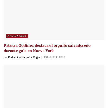
NACIONALES
Patricia Godínez destaca el orgullo salvadoreño
durante gala en Nueva York
por
Redacción Diario La Página
HACE 1 HORA