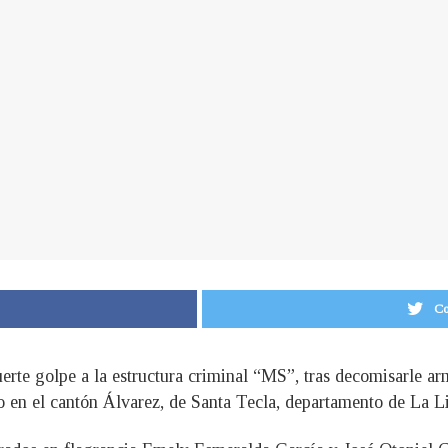
Co
erte golpe a la estructura criminal “MS”, tras decomisarle arm
o en el cantón Álvarez, de Santa Tecla, departamento de La Li