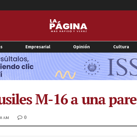
as
Empresarial
Opinión
Cultura
usiles M-16 a una pare
0
:38 AM