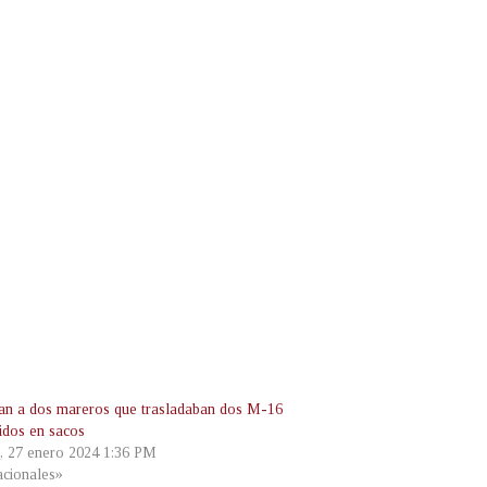
an a dos mareros que trasladaban dos M-16
idos en sacos
, 27 enero 2024 1:36 PM
cionales»