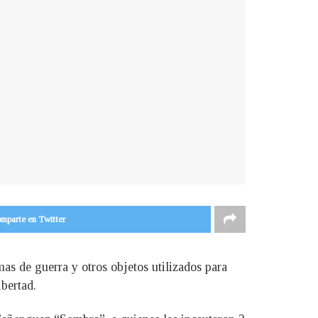
mparte en Twitter
as de guerra y otros objetos utilizados para
bertad.