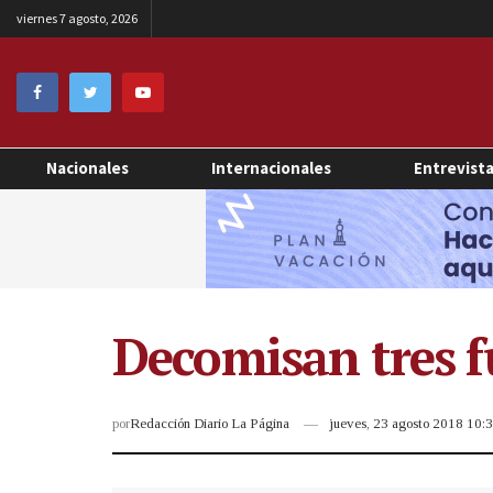
viernes 7 agosto, 2026
Nacionales
Internacionales
Entrevist
Decomisan tres f
por
Redacción Diario La Página
jueves, 23 agosto 2018 10