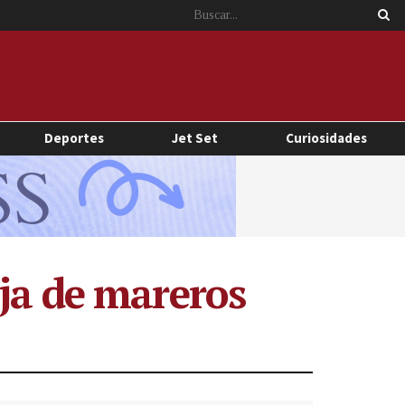
Deportes
Jet Set
Curiosidades
ja de mareros