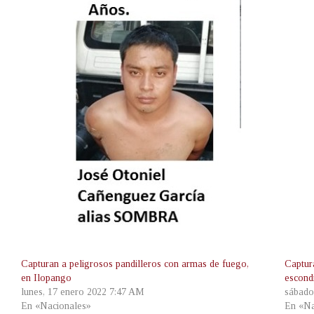
Capturan a peligrosos pandilleros con armas de fuego,
Captur
en Ilopango
escond
lunes, 17 enero 2022 7:47 AM
sábado
En «Nacionales»
En «Na