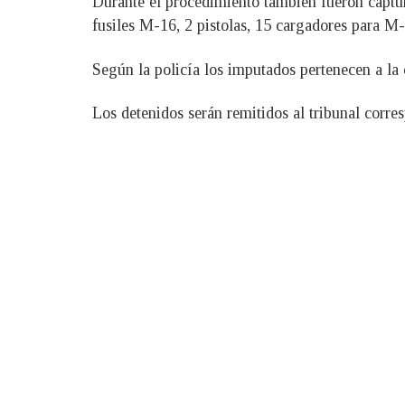
Durante el procedimiento también fueron captu
fusiles M-16, 2 pistolas, 15 cargadores para M-
Según la policía los imputados pertenecen a la 
Los detenidos serán remitidos al tribunal corre