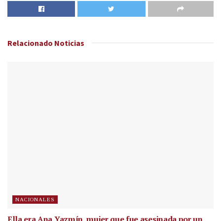
Relacionado
Noticias
NACIONALES
Ella era Ana Yazmín, mujer que fue asesinada por un