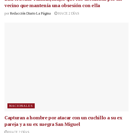
vecino que mantenía una obsesión con ella
por
Redacción Diario La Página
HACE 2 DÍAS
NACIONALES
Capturan a hombre por atacar con un cuchillo a su ex
pareja y a su ex suegra San Miguel
HACE 2 DÍAS