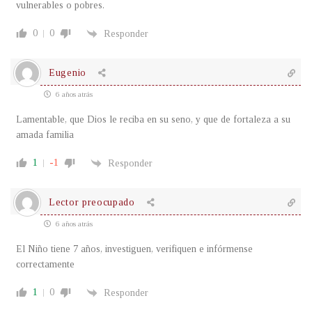
vulnerables o pobres.
0
0
Responder
Eugenio
6 años atrás
Lamentable, que Dios le reciba en su seno, y que de fortaleza a su
amada familia
1
-1
Responder
Lector preocupado
6 años atrás
El Niño tiene 7 años, investiguen, verifiquen e infórmense
correctamente
1
0
Responder