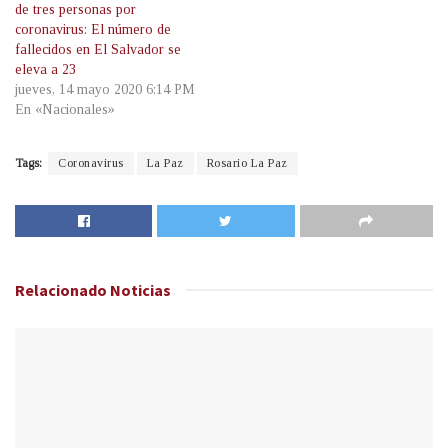
de tres personas por
coronavirus: El número de
fallecidos en El Salvador se
eleva a 23
jueves, 14 mayo 2020 6:14 PM
En «Nacionales»
Tags:
Coronavirus
La Paz
Rosario La Paz
Relacionado
Noticias