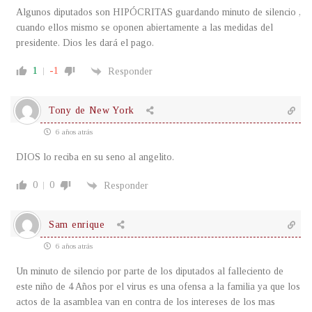
Algunos diputados son HIPÓCRITAS guardando minuto de silencio ,
cuando ellos mismo se oponen abiertamente a las medidas del
presidente. Dios les dará el pago.
1
-1
Responder
Tony de New York
6 años atrás
DIOS lo reciba en su seno al angelito.
0
0
Responder
Sam enrique
6 años atrás
Un minuto de silencio por parte de los diputados al falleciento de
este niño de 4 Años por el virus es una ofensa a la familia ya que los
actos de la asamblea van en contra de los intereses de los mas