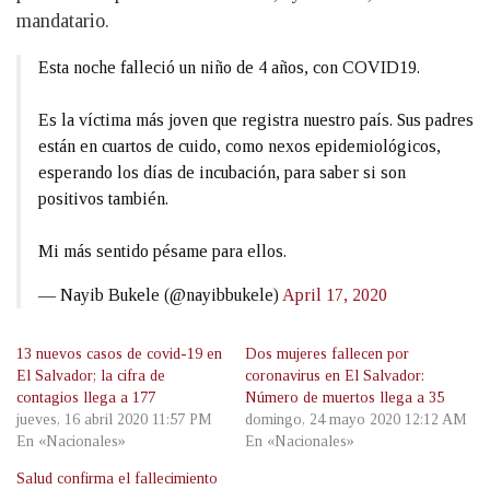
mandatario.
Esta noche falleció un niño de 4 años, con COVID19.
Es la víctima más joven que registra nuestro país. Sus padres
están en cuartos de cuido, como nexos epidemiológicos,
esperando los días de incubación, para saber si son
positivos también.
Mi más sentido pésame para ellos.
— Nayib Bukele (@nayibbukele)
April 17, 2020
13 nuevos casos de covid-19 en
Dos mujeres fallecen por
El Salvador; la cifra de
coronavirus en El Salvador:
contagios llega a 177
Número de muertos llega a 35
jueves, 16 abril 2020 11:57 PM
domingo, 24 mayo 2020 12:12 AM
En «Nacionales»
En «Nacionales»
Salud confirma el fallecimiento