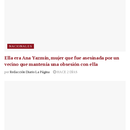
NACIONALES
Ella era Ana Yazmín, mujer que fue asesinada por un
vecino que mantenía una obsesión con ella
por
Redacción Diario La Página
HACE 2 DÍAS