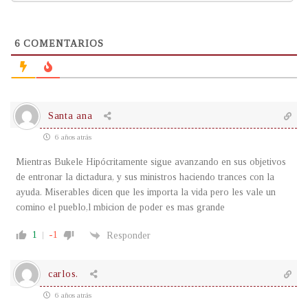
6
COMENTARIOS
Santa ana
6 años atrás
Mientras Bukele Hipócritamente sigue avanzando en sus objetivos
de entronar la dictadura, y sus ministros haciendo trances con la
ayuda. Miserables dicen que les importa la vida pero les vale un
comino el pueblo,l mbicion de poder es mas grande
1
-1
Responder
carlos.
6 años atrás