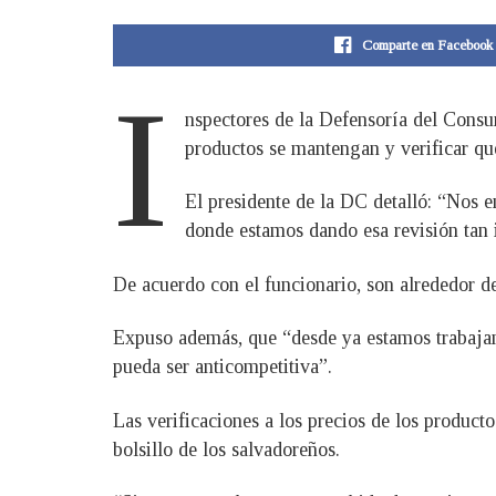
Comparte en Facebook
I
nspectores de la Defensoría del Consum
productos se mantengan y verificar qu
El presidente de la DC detalló: “Nos 
donde estamos dando esa revisión tan i
De acuerdo con el funcionario, son alrededor de
Expuso además, que “desde ya estamos trabajan
pueda ser anticompetitiva”.
Las verificaciones a los precios de los product
bolsillo de los salvadoreños.