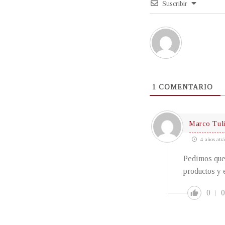
Suscribir
1
COMENTARIO
Marco Tuli
4 años atrá
Pedimos que 
productos y 
0
0