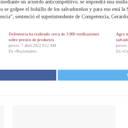
 mediante un acuerdo anticompetitivo, se impondrá una multa 
no se golpee el bolsillo de los salvadoreños y para eso está l
encia”, sentenció el superintendente de Competencia, Gerard
Defensoría ha realizado cerca de 3,900 verificaciones
Agro m
sobre precios de productos
salvad
jueves, 7 abril 2022 9:12 AM
jueves
En «Nacionales»
En «Ge