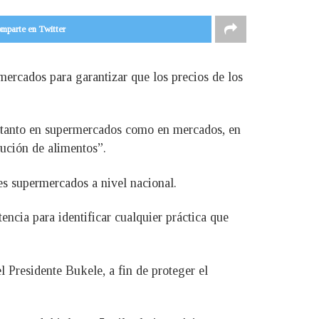
mparte en Twitter
mercados para garantizar que los precios de los
, tanto en supermercados como en mercados, en
bución de alimentos”.
es supermercados a nivel nacional.
cia para identificar cualquier práctica que
l Presidente Bukele, a fin de proteger el