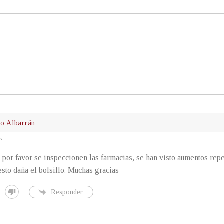
o Albarrán
s
por favor se inspeccionen las farmacias, se han visto aumentos repe
esto daña el bolsillo. Muchas gracias
Responder