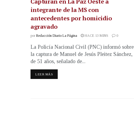
Capturan en La Paz Oeste a
integrante de la MS con
antecedentes por homicidio
agravado
por
Redacción Diario La Página
HACE 13 MINS
0
La Policía Nacional Civil (PNC) informó sobre
la captura de Manuel de Jesús Pleitez Sánchez,
de 51 años, señalado de...
LEER MÁS