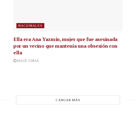
NACIONALES
Ella era Ana Yazmín, mujer que fue asesinada
por un vecino que mantenía una obsesión con
ella
HACE 3 DÍAS
CARGAR MÁS