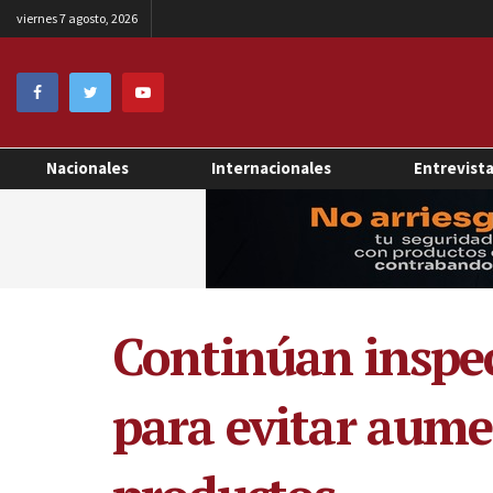
viernes 7 agosto, 2026
Nacionales
Internacionales
Entrevist
Continúan inspe
para evitar aumen