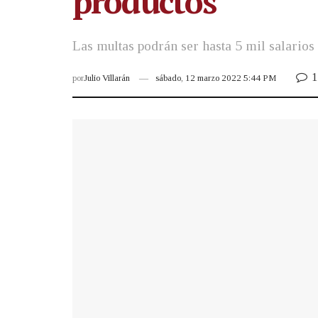
productos
Las multas podrán ser hasta 5 mil salarios
1
por
Julio Villarán
sábado, 12 marzo 2022 5:44 PM