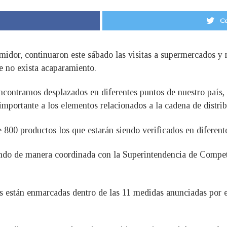
Co
idor, continuaron este sábado las visitas a supermercados y 
e no exista acaparamiento.
encontramos desplazados en diferentes puntos de nuestro país
mportante a los elementos relacionados a la cadena de distri
 800 productos los que estarán siendo verificados en diferent
do de manera coordinada con la Superintendencia de Competen
os están enmarcadas dentro de las 11 medidas anunciadas por e