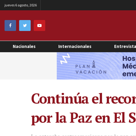
jueves 6 agosto, 2026
Nacionales
Internacionales
Entrevist
Continúa el reco
por la Paz en El 