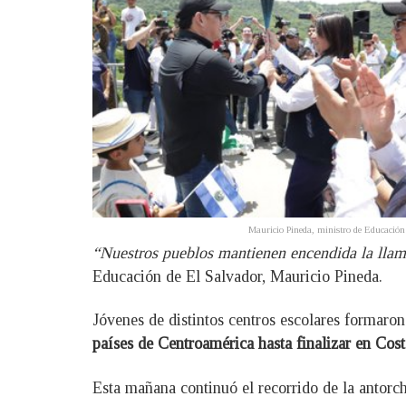
Mauricio Pineda, ministro de Educació
“Nuestros pueblos mantienen encendida la llama 
Educación de El Salvador, Mauricio Pineda.
Jóvenes de distintos centros escolares formaron
países de Centroamérica hasta finalizar en Cost
Esta mañana continuó el recorrido de la antorcha