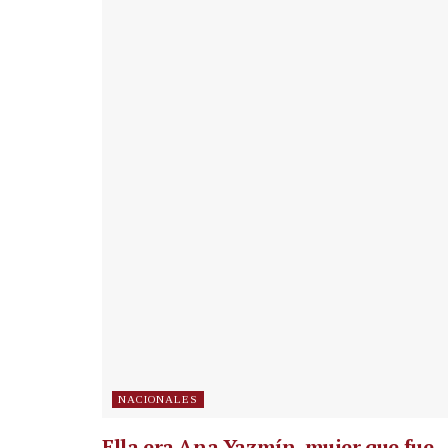
NACIONALES
Ella era Ana Yazmín, mujer que fue