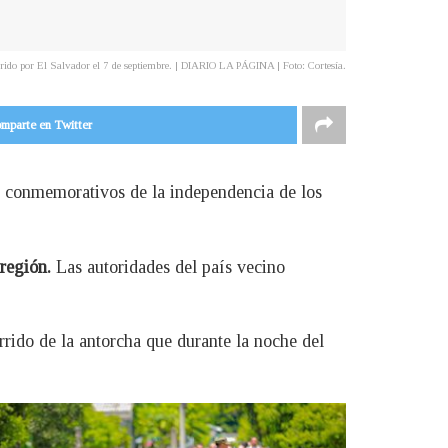
rido por El Salvador el 7 de septiembre. | DIARIO LA PÁGINA | Foto: Cortesía.
mparte en Twitter
s conmemorativos de la independencia de los
 región.
Las autoridades del país vecino
.
ido de la antorcha que durante la noche del