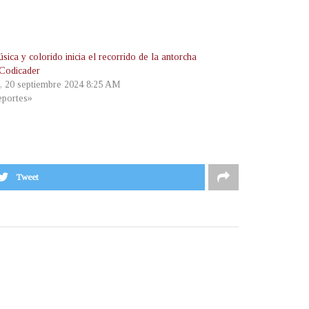
ica y colorido inicia el recorrido de la antorcha
 Codicader
s, 20 septiembre 2024 8:25 AM
portes»
Tweet