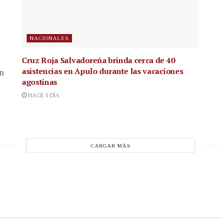
NACIONALES
Cruz Roja Salvadoreña brinda cerca de 40
asistencias en Apulo durante las vacaciones
en
agostinas
HACE 1 DÍA
CARGAR MÁS