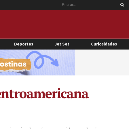
Deportes
Jet Set
Curiosidades
Centroamericana