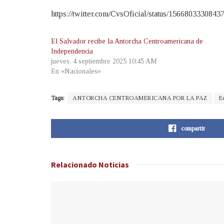
https://twitter.com/CvsOficial/status/156680333
El Salvador recibe la Antorcha Centroamericana de
Independencia
jueves, 4 septiembre 2025 10:45 AM
En «Nacionales»
Tags:
ANTORCHA CENTROAMERICANA POR LA PAZ
E
compartir
Relacionado
Noticias