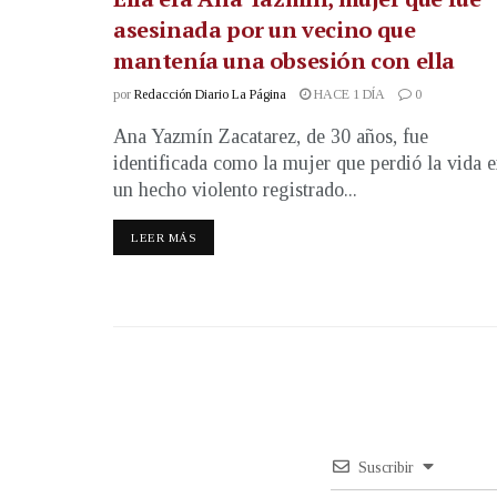
asesinada por un vecino que
mantenía una obsesión con ella
por
Redacción Diario La Página
HACE 1 DÍA
0
Ana Yazmín Zacatarez, de 30 años, fue
identificada como la mujer que perdió la vida 
un hecho violento registrado...
LEER MÁS
Suscribir