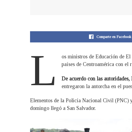
Comparte en Facebook
L
os ministros de Educación de El
países de Centroamérica con el r
De acuerdo con las autoridades, l
entregaron la antorcha en el pue
Elementos de la Policía Nacional Civil (PNC) 
domingo llegó a San Salvador.