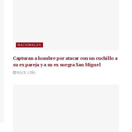
NACIONALES
Capturan a hombre por atacar con un cuchillo a
su ex pareja y a su ex suegra San Miguel
HACE 1 DÍA