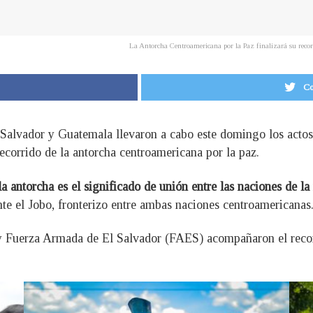
La Antorcha Centroamericana por la Paz finalizará su recor
Co
 Salvador y Guatemala llevaron a cabo este domingo los acto
ecorrido de la antorcha centroamericana por la paz.
a antorcha es el significado de unión entre las naciones de la
nte el Jobo, fronterizo entre ambas naciones centroamericanas
y Fuerza Armada de El Salvador (FAES) acompañaron el recorr