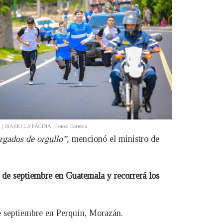
. | DIARIO LA PÁGINA | Fotos: Cortesía
rgados de orgullo”,
mencionó el ministro de
 3 de septiembre en Guatemala y recorrerá los
 de septiembre en Perquín, Morazán.