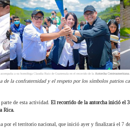
n acompaña a su homóloga Claudia Ruiz de Guatemala en el recorrido de la
Antorcha
Centroamericana
de la confraternidad y el respeto por los símbolos patrios ca
 parte de esta actividad.
El recorrido de la antorcha inició el
a Rica.
 por el territorio nacional, que inició ayer y finalizará el 7