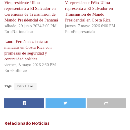
Vicepresidente Ulloa
Vicepresidente Félix Ulloa
representará a El Salvador en
representa a El Salvador en
Ceremonia de Transmisión de
Transmisión de Mando
Mando Presidencial de Panamá
Presidencial en Costa Rica
sábado, 29 junio 2024 3:00 PM
jueves, 7 mayo 2026 6:00 PM
En «Nacionales»
En «Empresarial»
Laura Fernández inicia su
mandato en Costa Rica con
promesas de seguridad y
continuidad política
viernes, 8 mayo 2026 2:30 PM
En «Política»
Tags:
Félix Ulloa
Relacionado
Noticias