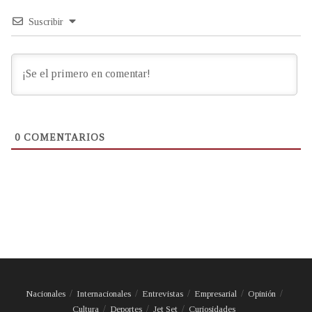
Suscribir
0
COMENTARIOS
Nacionales
Internacionales
Entrevistas
Empresarial
Opinión
Cultura
Deportes
Jet Set
Curiosidades