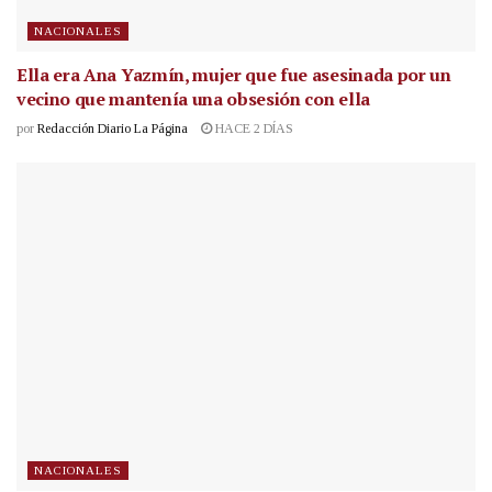
NACIONALES
Ella era Ana Yazmín, mujer que fue asesinada por un
vecino que mantenía una obsesión con ella
por
Redacción Diario La Página
HACE 2 DÍAS
NACIONALES