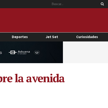
Deportes
Jet Set
Curiosidades
bre la avenida