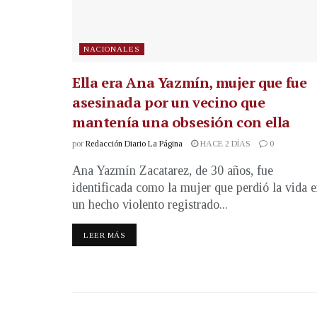
NACIONALES
Ella era Ana Yazmín, mujer que fue
asesinada por un vecino que
mantenía una obsesión con ella
por
Redacción Diario La Página
HACE 2 DÍAS
0
Ana Yazmín Zacatarez, de 30 años, fue
identificada como la mujer que perdió la vida 
un hecho violento registrado...
LEER MÁS