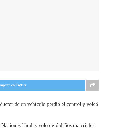
mparte en Twitter
nductor de un vehículo perdió el control y volcó
l Naciones Unidas, solo dejó daños materiales.