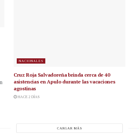
NACIONALES
Cruz Roja Salvadoreña brinda cerca de 40
asistencias en Apulo durante las vacaciones
en
agostinas
HACE 2 DÍAS
CARGAR MÁS