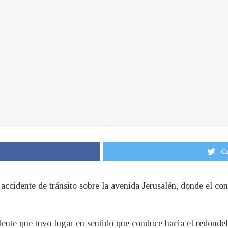
Co
 accidente de tránsito sobre la avenida Jerusalén, donde el co
dente que tuvo lugar en sentido que conduce hacia el redonde