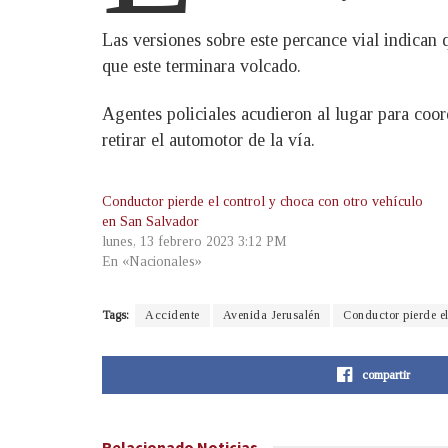
Las versiones sobre este percance vial indican 
que este terminara volcado.
Agentes policiales acudieron al lugar para coo
retirar el automotor de la vía.
Conductor pierde el control y choca con otro vehículo
en San Salvador
lunes, 13 febrero 2023 3:12 PM
En «Nacionales»
Tags:
Accidente
Avenida Jerusalén
Conductor pierde el
compartir
Relacionado
Noticias