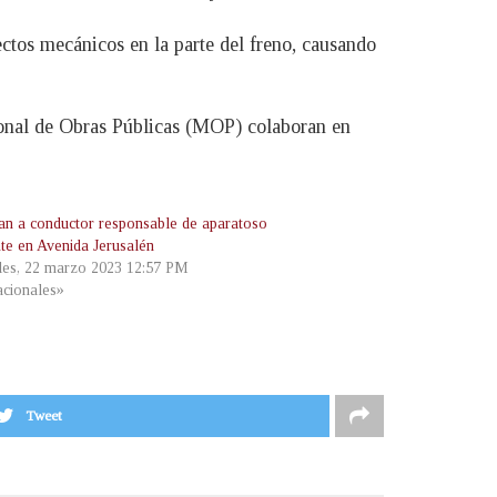
ectos mecánicos en la parte del freno, causando
rsonal de Obras Públicas (MOP) colaboran en
an a conductor responsable de aparatoso
nte en Avenida Jerusalén
les, 22 marzo 2023 12:57 PM
cionales»
Tweet