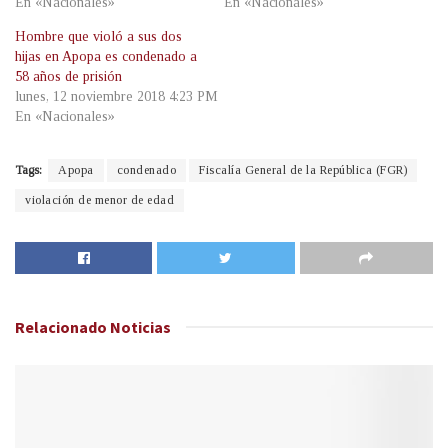
En «Nacionales»
En «Nacionales»
Hombre que violó a sus dos
hijas en Apopa es condenado a
58 años de prisión
lunes, 12 noviembre 2018 4:23 PM
En «Nacionales»
Tags:
Apopa
condenado
Fiscalía General de la República (FGR)
violación de menor de edad
Relacionado
Noticias