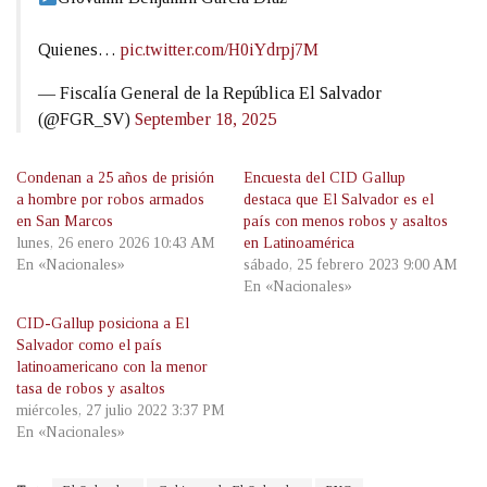
Quienes…
pic.twitter.com/H0iYdrpj7M
— Fiscalía General de la República El Salvador
(@FGR_SV)
September 18, 2025
Condenan a 25 años de prisión
Encuesta del CID Gallup
a hombre por robos armados
destaca que El Salvador es el
en San Marcos
país con menos robos y asaltos
lunes, 26 enero 2026 10:43 AM
en Latinoamérica
En «Nacionales»
sábado, 25 febrero 2023 9:00 AM
En «Nacionales»
CID-Gallup posiciona a El
Salvador como el país
latinoamericano con la menor
tasa de robos y asaltos
miércoles, 27 julio 2022 3:37 PM
En «Nacionales»