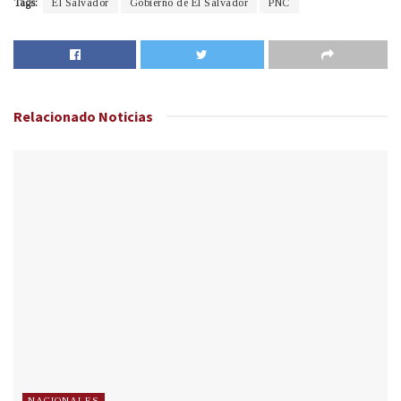
Tags:
El Salvador
Gobierno de El Salvador
PNC
Relacionado
Noticias
NACIONALES