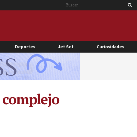
Deportes
Jet Set
Curiosidades
a complejo