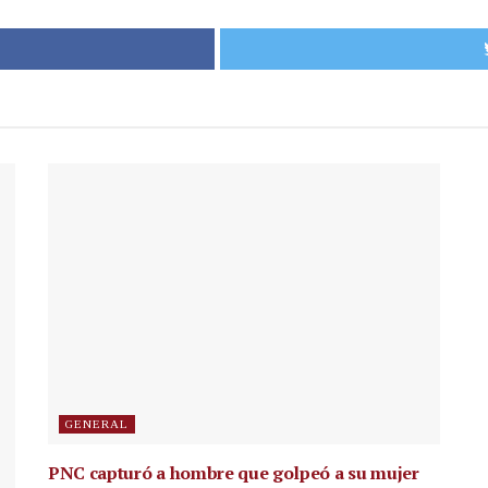
GENERAL
PNC capturó a hombre que golpeó a su mujer