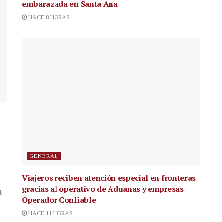
embarazada en Santa Ana
HACE 8 HORAS
GENERAL
Viajeros reciben atención especial en fronteras
gracias al operativo de Aduanas y empresas
a
Operador Confiable
HACE 11 HORAS