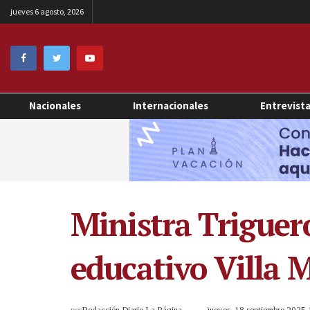
jueves 6 agosto, 2026
Nacionales
Internacionales
Entrevist
Ministra Triguer
educativo Villa 
por
Redacción Diario La Página
jueves, 18 septiembre 2025