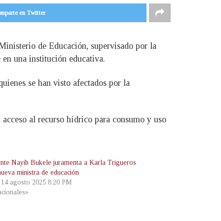
mparte en Twitter
 Ministerio de Educación, supervisado por la
 en una institución educativa.
quienes se han visto afectados por la
l acceso al recurso hídrico para consumo y uso
ente Nayib Bukele juramenta a Karla Trigueros
ueva ministra de educación
, 14 agosto 2025 8:20 PM
cionales»