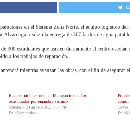
Co
paraciones en el Sistema Zona Norte, el equipo logístico del
r Alvarenga, realizó la entrega de 307 fardos de agua potable
de 900 estudiantes que asisten diariamente al centro escolar, 
do a los trabajos de reparación.
antendrá mientras avanzan las obras, con el fin de asegurar e
Reconstruirán escuela en Metapán tras daños
Presid
ocasionados por enjambre sísmico
como n
domingo, 24 agosto 2025 7:57 PM
jueves
En «Nacionales»
En «Na