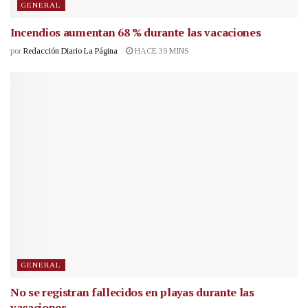
GENERAL
Incendios aumentan 68 % durante las vacaciones
por
Redacción Diario La Página
HACE 39 MINS
GENERAL
No se registran fallecidos en playas durante las
vacaciones