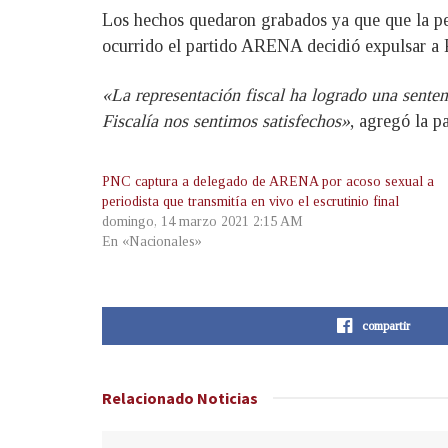
Los hechos quedaron grabados ya que que la peri
ocurrido el partido ARENA decidió expulsar a Pe
«La representación fiscal ha logrado una senten
Fiscalía nos sentimos satisfechos»
, agregó la pa
PNC captura a delegado de ARENA por acoso sexual a
periodista que transmitía en vivo el escrutinio final
domingo, 14 marzo 2021 2:15 AM
En «Nacionales»
compartir
Relacionado
Noticias