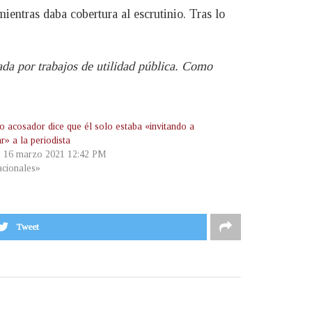
entras daba cobertura al escrutinio. Tras lo
ada por trabajos de utilidad pública. Como
o acosador dice que él solo estaba «invitando a
ar» a la periodista
, 16 marzo 2021 12:42 PM
cionales»
Tweet