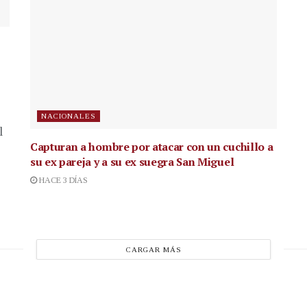
NACIONALES
l
Capturan a hombre por atacar con un cuchillo a
su ex pareja y a su ex suegra San Miguel
HACE 3 DÍAS
CARGAR MÁS