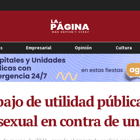
as
Empresarial
Opinión
Cultura
jo de utilidad pública
sexual en contra de un