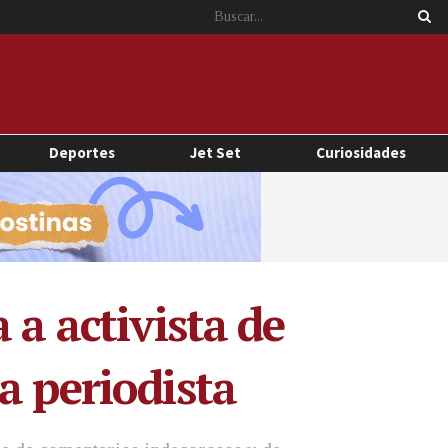
Deportes
Jet Set
Curiosidades
 a activista de
a periodista