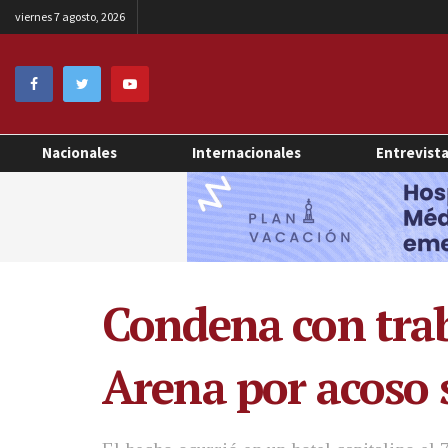
viernes 7 agosto, 2026
Nacionales
Internacionales
Entrevist
Condena con traba
Arena por acoso 