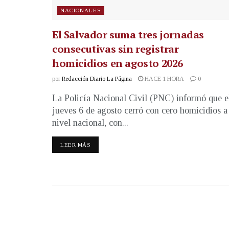
NACIONALES
El Salvador suma tres jornadas
consecutivas sin registrar
homicidios en agosto 2026
por
Redacción Diario La Página
HACE 1 HORA
0
La Policía Nacional Civil (PNC) informó que e
jueves 6 de agosto cerró con cero homicidios a
nivel nacional, con...
LEER MÁS