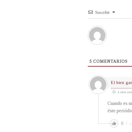
Suscribir
5
COMENTARIOS
El bien ga
4 años atrá
Cuando es un
éste periódic
0
-