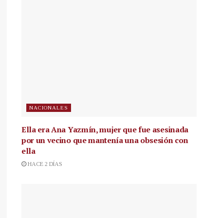
NACIONALES
Ella era Ana Yazmín, mujer que fue asesinada
por un vecino que mantenía una obsesión con
ella
HACE 2 DÍAS