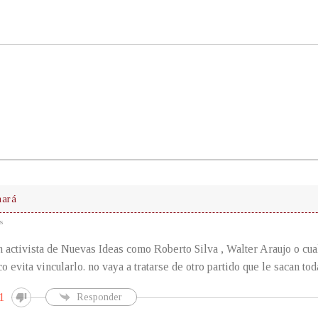
nará
s
 activista de Nuevas Ideas como Roberto Silva , Walter Araujo o cual
o evita vincularlo. no vaya a tratarse de otro partido que le sacan toda 
1
Responder