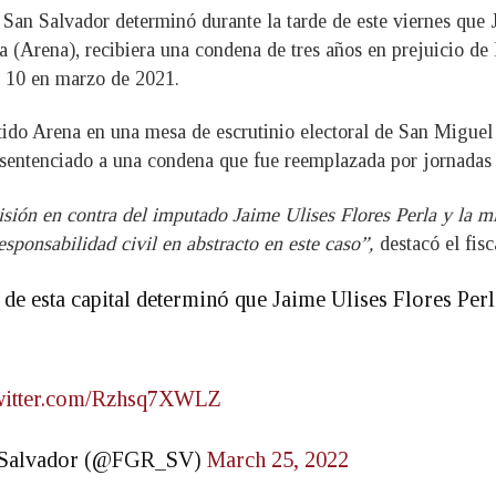
San Salvador determinó durante la tarde de este viernes que Ja
 (Arena), recibiera una condena de tres años en prejuicio de 
l 10 en marzo de 2021.
tido Arena en una mesa de escrutinio electoral de San Miguel
o sentenciado a una condena que fue reemplazada por jornadas d
risión en contra del imputado Jaime Ulises Flores Perla y la 
sponsabilidad civil en abstracto en este caso”,
destacó el fisc
a de esta capital determinó que Jaime Ulises Flores Per
twitter.com/Rzhsq7XWLZ
El Salvador (@FGR_SV)
March 25, 2022