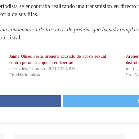
odista se encontraba realizando una transmisión en directo mi
rla de sus filas.
cia condenatoria de tres años de prisión, que ha sido remplaz
rte fiscal.
Jaime Ulises Perla, arenero acusado de acoso sexual
Arener
contra periodista, queda en libertad
disfrut
miércoles, 17 marzo 2021 12:14 PM
martes
En «Nacionales»
En «Na