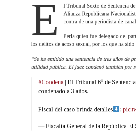
E
l Tribunal Sexto de Sentencia de 
Alianza Republicana Nacionalista
contra de una periodista de cana
Perla quien fue delegado del par
los delitos de acoso sexual, por los que ha sid
“Se ha emitido una sentencia de tres años de p
utilidad pública. El juez condenó también por re
#Condena
| El Tribunal 6° de Sentenci
condenado a 3 años.
Fiscal del caso brinda detalles
:
pic.
— Fiscalía General de la República 