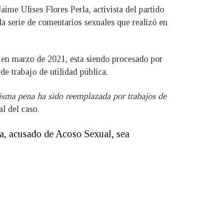
ime Ulises Flores Perla, activista del partido
la serie de comentarios sexuales que realizó en
 en marzo de 2021, esta siendo procesado por
e trabajo de utilidad pública.
misma pena ha sido reemplazada por trabajos de
al del caso.
la, acusado de Acoso Sexual, sea