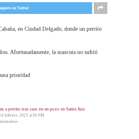
mparte en Twitter
Cabaña, en Ciudad Delgado, donde un perrito
ueños. Afortunadamente, la mascota no sufrió
 una prioridad
an a perrito tras caer en un pozo en Santa Ana
 24 febrero 2025 4:30 PM
cionales»