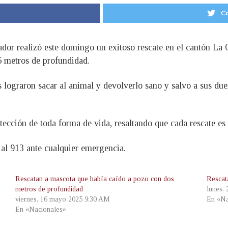
Co
or realizó este domingo un exitoso rescate en el cantón La 
 metros de profundidad.
as lograron sacar al animal y devolverlo sano y salvo a sus d
tección de toda forma de vida, resaltando que cada rescate es
 al 913 ante cualquier emergencia.
Rescatan a mascota que había caído a pozo con dos
Rescat
metros de profundidad
lunes,
viernes, 16 mayo 2025 9:30 AM
En «Na
En «Nacionales»