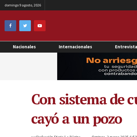
domingo 9 agosto, 2026
Nacionales
Internacionales
Entrevist
Con sistema de c
cayó a un pozo
por
Redacción Diario La Página
domingo, 2 marzo 2025 6:5