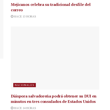
Mejicanos celebra su tradicional desfile del
correo
HACE 13 HORAS
NACIONALES
Diáspora salvadoreña podrá obtener su DUI en
minutos en tres consulados de Estados Unidos
HACE 14 HORAS