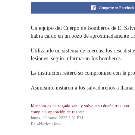
Comparte en Facebook
Un equipo del Cuerpo de Bomberos de El Salvad
había caído en un pozo de aproximadamente 15
Utilizando un sistema de cuerdas, los rescatist
lesiones, según informaron los bomberos.
La institución reiteró su compromiso con la pro
Asimismo, instaron a los salvadoreños a llamar
Mascota es entregada sana y salva a su dueña tras una
compleja operación de rescate
lunes, 19 mayo 2025 3:02 PM
En «Nacionales»