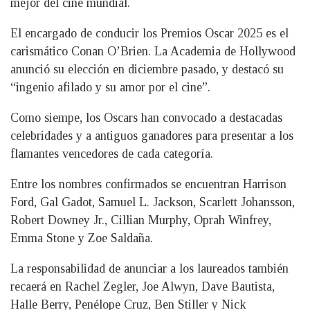
mejor del cine mundial.
El encargado de conducir los Premios Oscar 2025 es el
carismático Conan O’Brien. La Academia de Hollywood
anunció su elección en diciembre pasado, y destacó su
“ingenio afilado y su amor por el cine”.
Como siempe, los Oscars han convocado a destacadas
celebridades y a antiguos ganadores para presentar a los
flamantes vencedores de cada categoría.
Entre los nombres confirmados se encuentran Harrison
Ford, Gal Gadot, Samuel L. Jackson, Scarlett Johansson,
Robert Downey Jr., Cillian Murphy, Oprah Winfrey,
Emma Stone y Zoe Saldaña.
La responsabilidad de anunciar a los laureados también
recaerá en Rachel Zegler, Joe Alwyn, Dave Bautista,
Halle Berry, Penélope Cruz, Ben Stiller y Nick