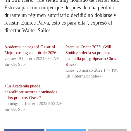
´m Still Here. “Me siento muy honrado de recibir esto.
Esto va para una mujer que después de una pérdida
durante un régimen autoritario decidió no doblarse y
resistir, Eunice Paiva, esto es para ella”, expresó el
director Walter Salles.
Academia entregará Oscar al
Premios Oscar 2022: ¿Will
Mejor casting a partir de 2026
Smith perdería su primera
viernes, 9 febrero 2024 6:00 AM
estatuilla por golpear a Chris
En «Jet Set»
Rock?
lunes, 28 marzo 2022 1:47 PM
En «Internacionales»
¿La Academia puede
descalificar actores nominados
a los premios Oscar?
domingo, 2 febrero 2025 8:33 AM
En «Jet Set»