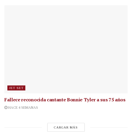
JET SET
Fallece reconocida cantante
Bonnie Tyler a sus 75 años
HACE 4 SEMANAS
CARGAR MÁS