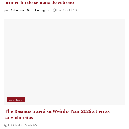
primer fin de semana de estreno
por
Redacción Diario La Página
HACE 5 DÍAS
JET SET
The Rasmus traerá su Weirdo Tour 2026 a tierras
salvadoreñas
HACE 4 SEMANAS