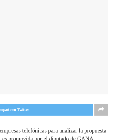
mparte en Twitter
mpresas telefónicas para analizar la propuesta
cual es promovida por el diputado de GANA,