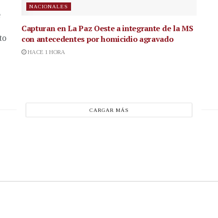
NACIONALES
e
Capturan en La Paz Oeste a integrante de la MS
to
con antecedentes por homicidio agravado
HACE 1 HORA
CARGAR MÁS