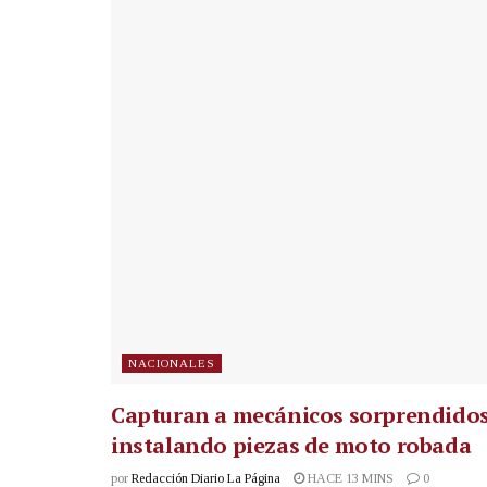
NACIONALES
Capturan a mecánicos sorprendido
instalando piezas de moto robada
por
Redacción Diario La Página
HACE 13 MINS
0