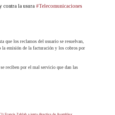
y contra la usura
#Telecomunicaciones
a que los reclamos del usuario se resuelvan,
 la emisión de la facturación y los cobros por
e reciben por el mal servicio que dan las
) Francis Zablah a junta directiva de Asamblea: