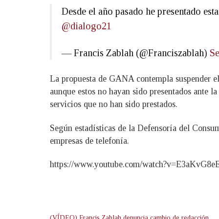
Desde el año pasado he presentado esta
@dialogo21
— Francis Zablah (@Franciszablah)
Se
La propuesta de GANA contempla suspender el co
aunque estos no hayan sido presentados ante la 
servicios que no han sido prestados.
Según estadísticas de la Defensoría del Consum
empresas de telefonía.
https://www.youtube.com/watch?v=E3aKvG8
(VÍDEO) Francis Zablah denuncia cambio de redacción