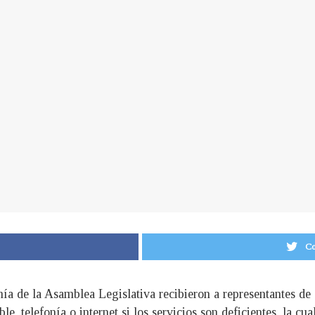
Co
a de la Asamblea Legislativa recibieron a representantes de e
le, telefonía o internet si los servicios son deficientes, la 