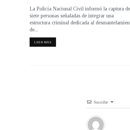
La Policía Nacional Civil informó la captura d
siete personas señaladas de integrar una
estructura criminal dedicada al desmantelamien
de...
LEER MÁS
Suscribir