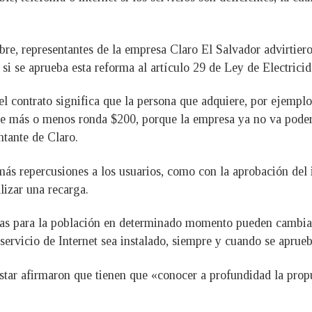
bre, representantes de la empresa Claro El Salvador advirtiero
 si se aprueba esta reforma al artículo 29 de Ley de Electric
contrato significa que la persona que adquiere, por ejemplo, 
 que más o menos ronda $200, porque la empresa ya no va poder
ntante de Claro.
más repercusiones a los usuarios, como con la aprobación del 
izar una recarga.
as para la población en determinado momento pueden cambiar.
ervicio de Internet sea instalado, siempre y cuando se aprueb
istar afirmaron que tienen que «conocer a profundidad la pro