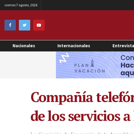
viernes 7 agosto, 2026
Nacionales
Internacionales
Entrevist
Compañía telefó
de los servicios a