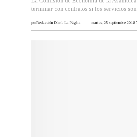
La Comisión de Economía de la Asamblea Le
terminar con contratos si los servicios son
por
Redacción Diario La Página
martes, 25 septiembre 2018