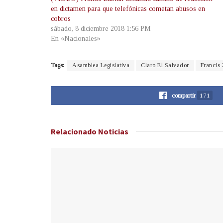
en dictamen para que telefónicas cometan abusos en
cobros
sábado, 8 diciembre 2018 1:56 PM
En «Nacionales»
Tags:
Asamblea Legislativa
Claro El Salvador
Francis
compartir
171
Relacionado
Noticias