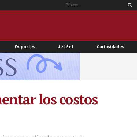
Deportes
Jet Set
Curiosidades
ntar los costos