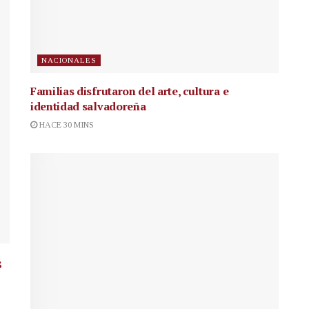
NACIONALES
Familias disfrutaron del arte, cultura e
identidad salvadoreña
HACE 30 MINS
s