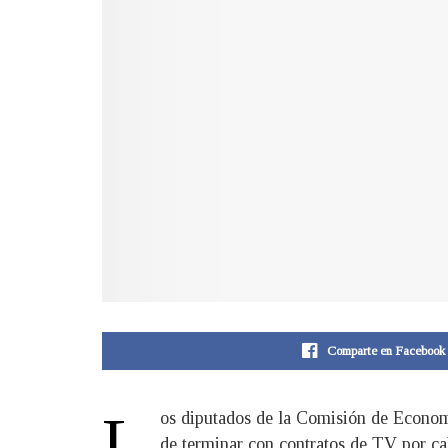
Comparte en Facebook
L
os diputados de la Comisión de Economí
de terminar con contratos de TV por cab