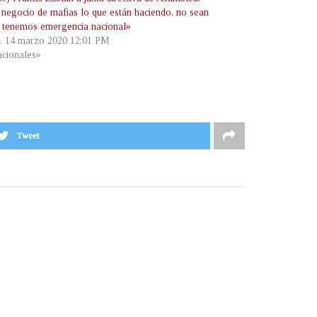
 negocio de mafias lo que están haciendo, no sean
s, tenemos emergencia nacional»
, 14 marzo 2020 12:01 PM
cionales»
Tweet