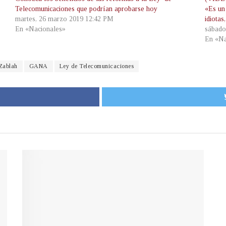
Telecomunicaciones que podrían aprobarse hoy
«Es un
martes, 26 marzo 2019 12:42 PM
idiota
En «Nacionales»
sábado
En «Na
 Zablah
GANA
Ley de Telecomunicaciones