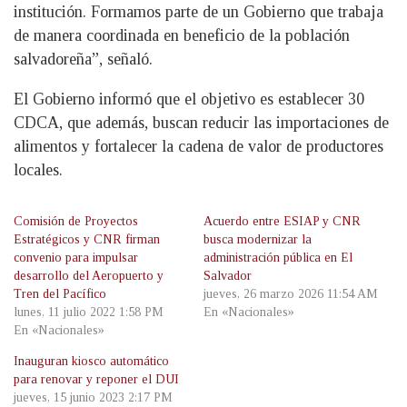
institución. Formamos parte de un Gobierno que trabaja
de manera coordinada en beneficio de la población
salvadoreña”, señaló.
El Gobierno informó que el objetivo es establecer 30
CDCA, que además, buscan reducir las importaciones de
alimentos y fortalecer la cadena de valor de productores
locales.
Comisión de Proyectos
Acuerdo entre ESIAP y CNR
Estratégicos y CNR firman
busca modernizar la
convenio para impulsar
administración pública en El
desarrollo del Aeropuerto y
Salvador
Tren del Pacífico
jueves, 26 marzo 2026 11:54 AM
lunes, 11 julio 2022 1:58 PM
En «Nacionales»
En «Nacionales»
Inauguran kiosco automático
para renovar y reponer el DUI
jueves, 15 junio 2023 2:17 PM