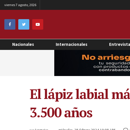
viernes 7 agosto, 2026
Nacionales
Internacionales
Entrevist
El lápiz labial m
3.500 años
por
Agencias
miércoles, 28 febrero 2024 10:08 AM