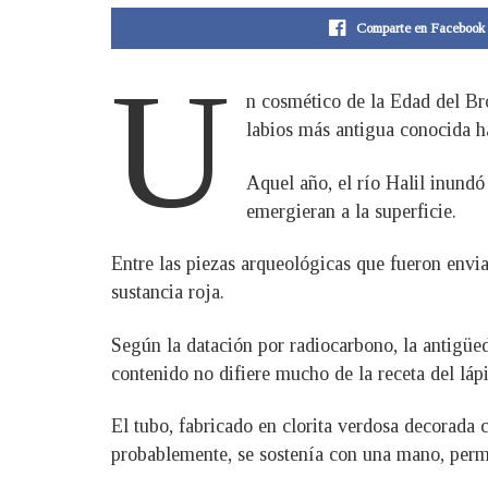
Comparte en Facebook
U
n cosmético de la Edad del Bro
labios más antigua conocida ha
Aquel año, el río Halil inundó
emergieran a la superficie.
Entre las piezas arqueológicas que fueron envi
sustancia roja.
Según la datación por radiocarbono, la antigüed
contenido no difiere mucho de la receta del láp
El tubo, fabricado en clorita verdosa decorada 
probablemente, se sostenía con una mano, permi