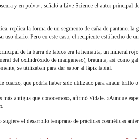
scura y en polvo», señaló a Live Science el autor principal d
ítica, replica la forma de un segmento de caña de pantano; la
 uso diario. Pero en este caso, el recipiente está hecho de una
incipal de la barra de labios era la hematita, un mineral rojo
ral del oxihidróxido de manganeso), braunita, así como galen
mente, se utilizaban para dar sabor al lápiz labial.
 cuarzo, que podría haber sido utilizado para añadir brillo o 
bios más antigua que conocemos», afirmó Vidale. «Aunque esper
o.
go sugiere el desarrollo temprano de prácticas cosméticas anter