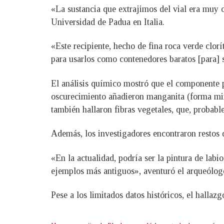
«La sustancia que extrajimos del vial era muy o
Universidad de Padua en Italia.
«Este recipiente, hecho de fina roca verde clor
para usarlos como contenedores baratos [para] su
El análisis químico mostró que el componente pr
oscurecimiento añadieron manganita (forma mine
también hallaron fibras vegetales, que, probable
Además, los investigadores encontraron restos de
«En la actualidad, podría ser la pintura de la
ejemplos más antiguos», aventuró el arqueólog
Pese a los limitados datos históricos, el hallaz