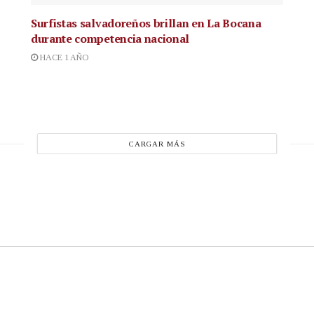
Surfistas salvadoreños brillan en La Bocana
durante competencia nacional
HACE 1 AÑO
CARGAR MÁS