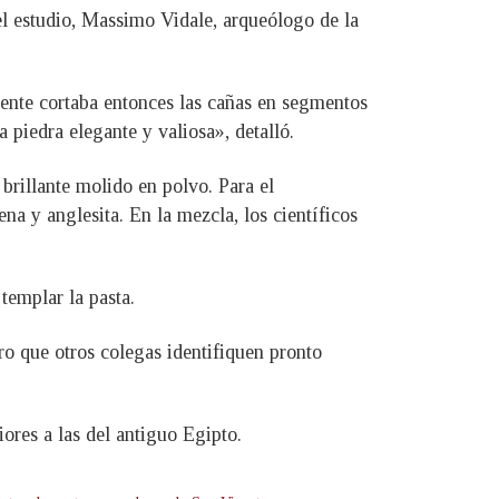
el estudio, Massimo Vidale, arqueólogo de la
 gente cortaba entonces las cañas en segmentos
 piedra elegante y valiosa», detalló.
 brillante molido en polvo. Para el
a y anglesita. En la mezcla, los científicos
templar la pasta.
o que otros colegas identifiquen pronto
iores a las del antiguo Egipto.