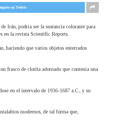
mparte en Twitter
de Irán, podría ser la sustancia colorante para
 en la revista Scientific Reports.
rán, haciendo que varios objetos enterrados
 un frasco de clorita adornado que contenía una
dose en el intervalo de 1936-1687 a.C., y su
intalabios modernos, de tal forma que,