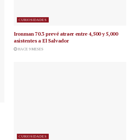
CURIOSIDADES
Ironman 70.3 prevé atraer entre 4,500 y 5,000
asistentes a El Salvador
HACE 9 MESES
CURIOSIDADES