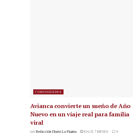
CURIOSIDADES
Avianca convierte un sueño de Año
Nuevo en un viaje real para familia
viral
por
Redacción Diario La Página
HACE 7 MESES
0