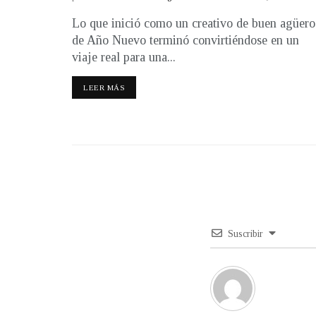
Lo que inició como un creativo de buen agüero
de Año Nuevo terminó convirtiéndose en un
viaje real para una...
LEER MÁS
Suscribir