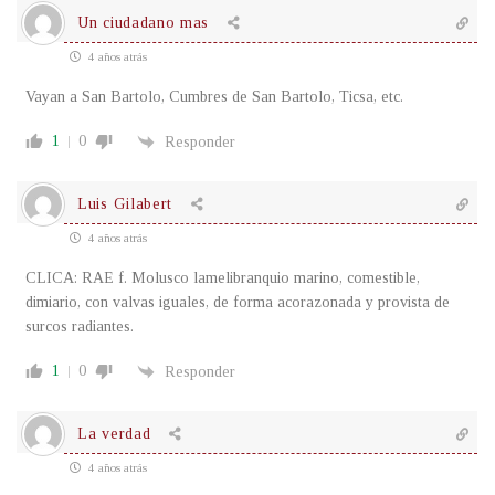
Un ciudadano mas
4 años atrás
Vayan a San Bartolo, Cumbres de San Bartolo, Ticsa, etc.
1
0
Responder
Luis Gilabert
4 años atrás
CLICA: RAE f. Molusco lamelibranquio marino, comestible,
dimiario, con valvas iguales, de forma acorazonada y provista de
surcos radiantes.
1
0
Responder
La verdad
4 años atrás