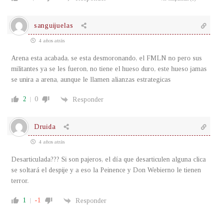
sanguijuelas
4 años atrás
Arena esta acabada, se esta desmoronando, el FMLN no pero sus
militantes ya se les fueron, no tiene el hueso duro, este hueso jamas
se unira a arena, aunque le llamen alianzas estrategicas
2
0
Responder
Druida
4 años atrás
Desarticulada??? Si son pajeros, el día que desarticulen alguna clica
se soltará el despije y a eso la Peinence y Don Webierno le tienen
terror.
1
-1
Responder