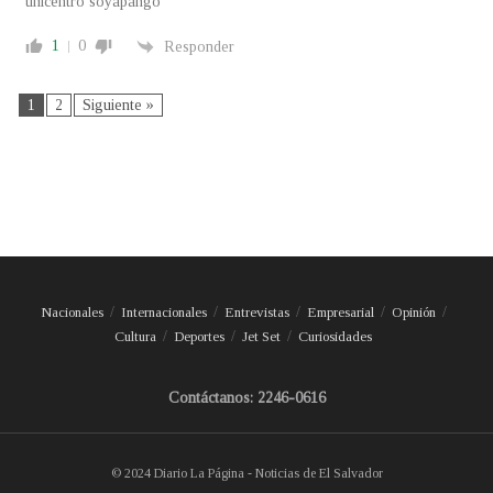
unicentro soyapango
1
0
Responder
1
2
Siguiente »
Nacionales
Internacionales
Entrevistas
Empresarial
Opinión
Cultura
Deportes
Jet Set
Curiosidades
Contáctanos: 2246-0616
© 2024 Diario La Página - Noticias de El Salvador