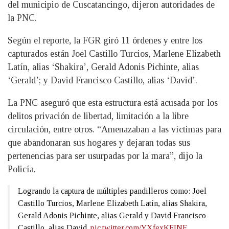
del municipio de Cuscatancingo, dijeron autoridades de
la PNC.
Según el reporte, la FGR giró 11 órdenes y entre los
capturados están Joel Castillo Turcios, Marlene Elizabeth
Latín, alias ‘Shakira’, Gerald Adonis Pichinte, alias
‘Gerald’; y David Francisco Castillo, alias ‘David’.
La PNC aseguró que esta estructura está acusada por los
delitos privación de libertad, limitación a la libre
circulación, entre otros. “Amenazaban a las víctimas para
que abandonaran sus hogares y dejaran todas sus
pertenencias para ser usurpadas por la mara”, dijo la
Policía.
Logrando la captura de múltiples pandilleros como: Joel
Castillo Turcios, Marlene Elizabeth Latín, alias Shakira,
Gerald Adonis Pichinte, alias Gerald y David Francisco
Castillo, alias David.
pic.twitter.com/YXfexKFINF