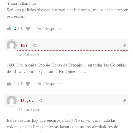
Y aún faltan más.
Señores policías si creen que van a salir pronto , mejor desaparezcan
esa escoria.
2
0
Responder
luis
4 años atrás
1000 Hrs. a cada Uno de Obras de Trabajo… en todas las Colonias
de EL salvador… Quieran O No Quieran…..
1
0
Responder
Dagoc
4 años atrás
Estas basuras hay que encarcelarlas!! No sirven para nada,las
colonias están llenas de estas basuras como los alrededores de