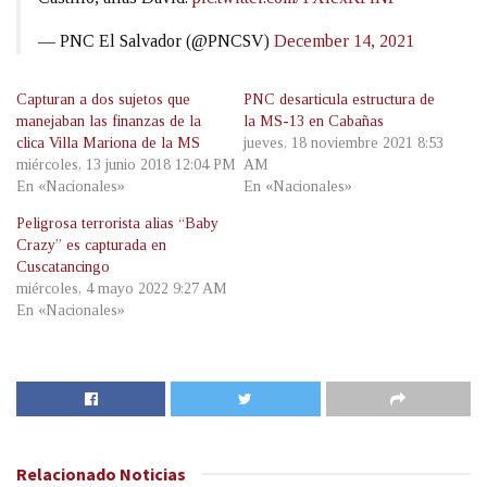
— PNC El Salvador (@PNCSV)
December 14, 2021
Capturan a dos sujetos que
PNC desarticula estructura de
manejaban las finanzas de la
la MS-13 en Cabañas
clica Villa Mariona de la MS
jueves, 18 noviembre 2021 8:53
miércoles, 13 junio 2018 12:04 PM
AM
En «Nacionales»
En «Nacionales»
Peligrosa terrorista alias “Baby
Crazy” es capturada en
Cuscatancingo
miércoles, 4 mayo 2022 9:27 AM
En «Nacionales»
Relacionado
Noticias